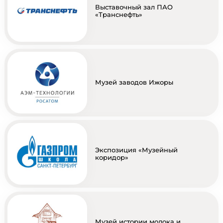
Выставочный зал ПАО
«Транснефть»
Музей заводов Ижоры
Экспозиция «Музейный
коридор»
Музей истории молока и