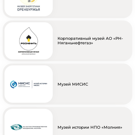
Корпоративный музей АО «РН-
Няганьнефтегаз»
Музей МИСИС
Музей истории НПО «Молния»