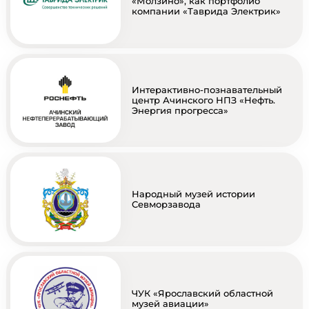
«Молзино», как портфолио
компании «Таврида Электрик»
Интерактивно-познавательный
центр Ачинского НПЗ «Нефть.
Энергия прогресса»
Народный музей истории
Севморзавода
ЧУК «Ярославский областной
музей авиации»