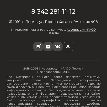
8 342 281-11-12
614010, г. Пермь, ул. Героев Хасана, 9А, офис 408
Инициатор и организатор конкурса:
Ассоциация «РАСО
Пермь»
A
R
Y
V
2018-2026 © Ассоциация «РАСО Пермь».
Все права защищены.
Все материалы данного сайта являются объектами
авторского права. Запрещается копирование,
распространение (в том числе путем копирования на другие
сайты и ресурсы в Интернете) или любое иное использование
информации и объектов без предварительного согласия
правообладателя. Информация, представленная на Сайте,
может быть изменена без предварительного уведомления.
Сайт использует
куки-файлы
(cookie) с целью
персонализации сервисов и повышения удобства
пользования веб-сайтом. Если Вы не хотите, чтобы Ваши