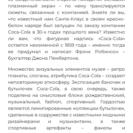
плазменный экран – по нему транслируются
сюжеты, связанные с компанией. Знаете ли вы,
что известный нам Санта-Клаус в своем красно-
белом наряде был запущен по заказу компании
Coca-Cola в 30-х годах прошлого века? Известно
ли вам, что фигурная надпись «Coca-Cola»
остается неизменной с 1859 года – именно тогда
ее придумал и написал Фрэнк Робинсон –
бухгалтер Джона Пембертона.
Множество визуальных элементов музея – ретро
плакаты, слоганы, атрибутика Coca-Cola – создают
неповторимую атмосферу. Экспозиция баночек и
бутылочек Coca-Cola, в свою очередь, также
поделена на смысловые блоки: рождественский,
музыкальный, fashion, спортивный. Гордостью
являются лимитированные коллекции бутылочек,
сделанные в содружестве с известными модными
дизайнерами и музыкантами, а также
спортивные артефакты – факелы и