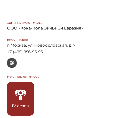
АДМИНИСТРАТОР МУЗЕЯ
ООО «Кока-Кола ЭйчБиСи Евразия»
ИНФОРМАЦИЯ
г. Москва, ул. Новоорловская, д. 7
+7 (495) 956-95-95
W
УЧАСТНИК КОНКУРСОВ
IV сезон