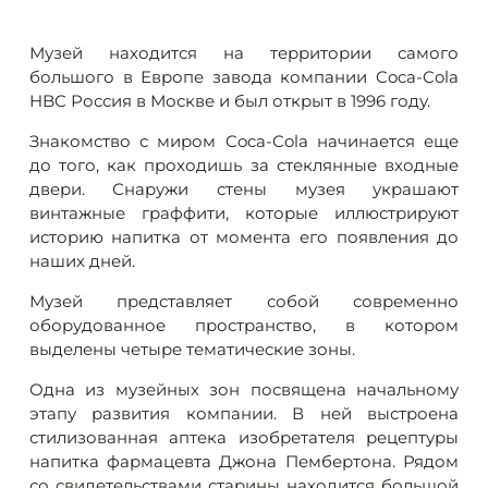
Музей находится на территории самого
большого в Европе завода компании Coca-Cola
HBC Россия в Москве и был открыт в 1996 году.
Знакомство с миром Coca-Cola начинается еще
до того, как проходишь за стеклянные входные
двери. Снаружи стены музея украшают
винтажные граффити, которые иллюстрируют
историю напитка от момента его появления до
наших дней.
Музей представляет собой современно
оборудованное пространство, в котором
выделены четыре тематические зоны.
Одна из музейных зон посвящена начальному
этапу развития компании. В ней выстроена
стилизованная аптека изобретателя рецептуры
напитка фармацевта Джона Пембертона. Рядом
со свидетельствами старины находится большой