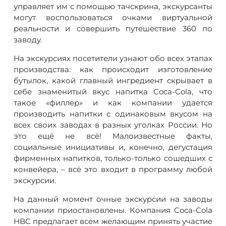
управляет им с помощью тачскрина, экскурсанты
могут воспользоваться очками виртуальной
реальности и совершить путешествие 360 по
заводу.
На экскурсиях посетители узнают обо всех этапах
производства: как происходит изготовление
бутылок, какой главный ингредиент скрывает в
себе знаменитый вкус напитка Coca-Cola, что
такое «филлер» и как компании удается
производить напитки с одинаковым вкусом на
всех своих заводах в разных уголках России. Но
это ещё не всё! Малоизвестные факты,
социальные инициативы и, конечно, дегустация
фирменных напитков, только-только сошедших с
конвейера, – всё это входит в программу любой
экскурсии.
На данный момент очные экскурсии на заводы
компании приостановлены. Компания Coca-Cola
HBC предлагает всем желающим принять участие