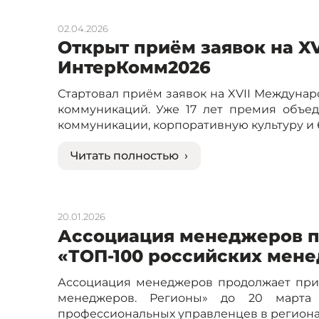
02.04.2026
Открыт приём заявок на 
ИнтерКомм2026
Стартовал приём заявок на XVII Междун
коммуникаций. Уже 17 лет премия объед
коммуникации, корпоративную культуру и 
Читать полностью ›
20.01.2026
Ассоциация менеджеров п
«ТОП-100 российских мен
Ассоциация менеджеров продолжает приё
менеджеров. Регионы» до 20 марта 
профессиональных управленцев в регионах 