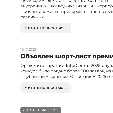
Москва, 29 октября 2025 InterComm, гл
внутренним коммуникациям и корпора
Победителями и призёрами стали свы
различных...
Читать полностью ›
10.10.2025
Объявлен шорт-лист преми
Оргкомитет премии InterComm 2025 опубли
конкурс было подано более 300 заявок, и
к публичным защитам. О премии В 2025 год
Читать полностью ›
‹ БОЛЕЕ РАННИЕ