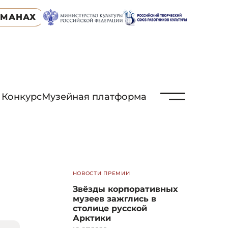
ЬМАНАХ
N
Конкурс
Музейная платформа
НОВОСТИ ПРЕМИИ
Звёзды корпоративных
музеев зажглись в
столице русской
Арктики