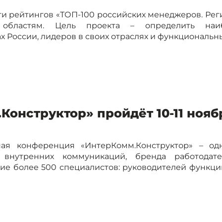
и рейтингов «ТОП-100 российских менеджеров. Ре
областям. Цель проекта – определить наи
России, лидеров в своих отраслях и функциональных
онструктор» пройдёт 10-11 нояб
ная конференция «ИнтерКомм.Конструктор» – од
внутренних коммуникаций, бренда работодат
ие более 500 специалистов: руководителей функци