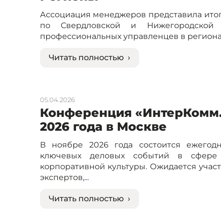
Ассоциация менеджеров представила итог
по Свердловской и Нижегородской 
профессиональных управленцев в регионах 
Читать полностью ›
05.04.2026
Конференция «ИнтерКомм.К
2026 года в Москве
В ноябре 2026 года состоится ежегод
ключевых деловых событий в сфере 
корпоративной культуры. Ожидается участ
экспертов,...
Читать полностью ›