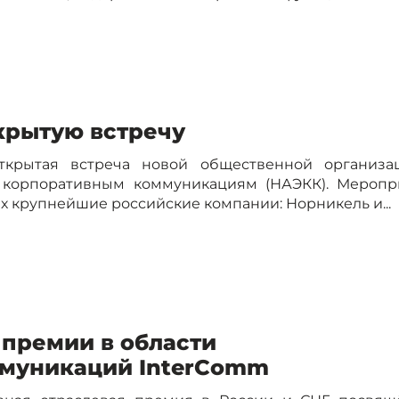
крытую встречу
ткрытая встреча новой общественной организа
 корпоративным коммуникациям (НАЭКК). Меропр
х крупнейшие российские компании: Норникель и...
 премии в области
муникаций InterComm