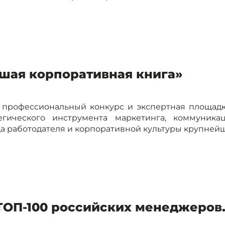
шая корпоративная книга»
 профессиональный конкурс и экспертная площадк
егического инструмента маркетинга, коммуника
 работодателя и корпоративной культуры крупнейши
ТОП-100 российских менеджеров