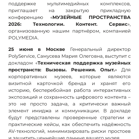
поддержке мультимедийных комплексов,
приглашает на закрытую прикладную
конференцию «
МУЗЕЙНЫЕ ПРОСТРАНСТВА
2026: Технологии. Контент. Сервис
»,
организованную нашим партнёром, компанией
POLYMEDIA.
25 июня в Москве
Генеральный директор
PolyService, Самусева Мария Олеговна, выступит с
докладом «
Техническая поддержка музейных
пространств: Вызовы. Решения. Опыт.
» Для
корпоративных музеев, которые являются
визитной карточкой бренда и хранят его
историю, бесперебойная работа интерактивных
экспозиций и сохранность цифрового контента –
это не просто задача, а критически важный
элемент имиджа и коммуникации. В докладе
будут представлены проверенные стратегии и
практические кейсы, как обеспечить надёжность
AV-технологий, минимизировать риски простоев
и защитить ценнейшие данные вашего музея.