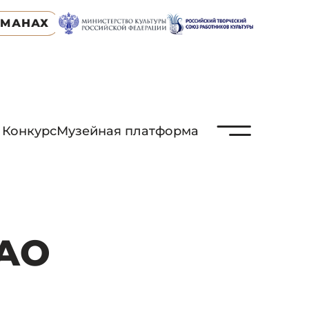
ЬМАНАХ
N
Конкурс
Музейная платформа
ПАО