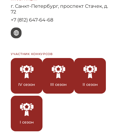
г. Санкт-Петербург, проспект Стачек, д.
72
+7 (812) 647-64-68
W
УЧАСТНИК КОНКУРСОВ
IV сезон
III сезон
II сезон
I сезон