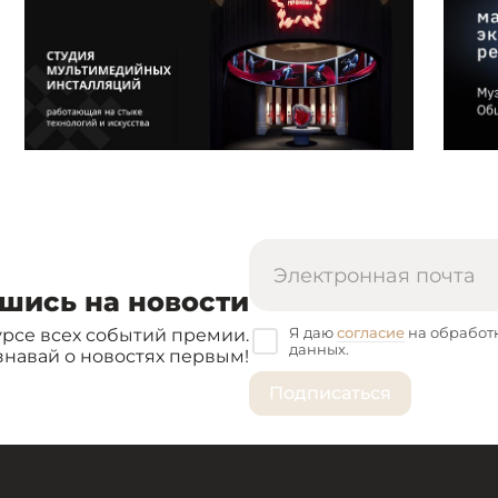
шись на новости
Я даю
согласие
на обработ
урсе всех событий премии.
данных.
знавай о новостях первым!