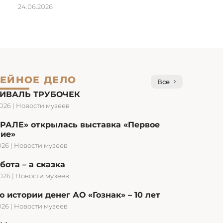
24.06.2026
ЕЙНОЕ ДЕЛО
Все
ИВАЛЬ ТРУБОЧЕК
2026
|
Новости музеев
УРАЛЕ» открылась выставка «Первое
ние»
026
|
Новости музеев
бота – а сказка
2026
|
Новости музеев
 истории денег АО «Гознак» – 10 лет
026
|
Новости музеев