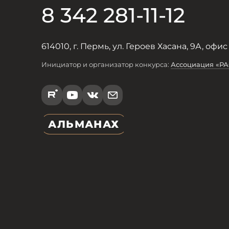
8 342 281-11-12
614010, г. Пермь, ул. Героев Хасана, 9А, офис
Инициатор и организатор конкурса:
Ассоциация «Р
R
Y
V
e
АЛЬМАНАХ