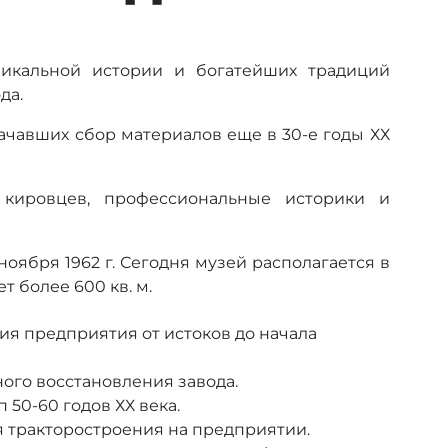
никальной истории и богатейших традиций
да.
ачавших сбор материалов еще в 30-е годы ХХ
 кировцев, профессиональные историки и
ноября 1962 г. Сегодня музей располагается в
т более 600 кв. м.
ия предприятия от истоков до начала
ного восстановления завода.
 50-60 годов ХХ века.
я тракторостроения на предприятии.