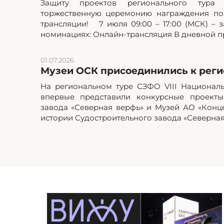
Защиту проектов регионального тур
торжественную церемонию награждения по
трансляции! 7 июля 09:00 – 17:00 (МСК) – з
номинациях: Онлайн-трансляция В дневной пр
01.07.2026
Музеи ОСК присоединились к реги
На региональном туре СЗФО VIII Национал
впервые представили конкурсные проекты
завода «Северная верфь» и Музей АО «Кон
истории Судостроительного завода «Северная.