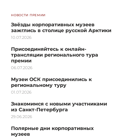
НОВОСТИ ПРЕМИИ
Звёзды корпоративных музеев
зажглись в столице русской Арктики
10.07.2026
Присоединяйтесь к онлайн-
трансляции регионального тура
премии
06.07.2026
Музеи ОСК присоединились к
региональному туру
01.07.2026
Знакомимся с новыми участниками
из Санкт-Петербурга
29.06.2026
Полярные дни корпоративных
музеев