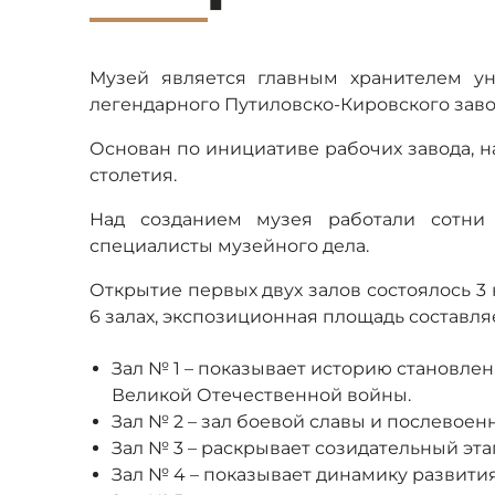
Музей является главным хранителем у
легендарного Путиловско-Кировского заво
Основан по инициативе рабочих завода, н
столетия.
Над созданием музея работали сотни
специалисты музейного дела.
Открытие первых двух залов состоялось 3 
6 залах, экспозиционная площадь составляе
Зал № 1 – показывает историю становлен
Великой Отечественной войны.
Зал № 2 – зал боевой славы и послевоен
Зал № 3 – раскрывает созидательный этап
Зал № 4 – показывает динамику развити