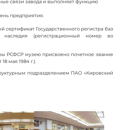
ные связи завода и выполняет функцию
день предприятия.
й сертификат Государственного регистра баз
о наследия (регистрационный номер во
туры РСФСР музею присвоено почетное звание
8 мая 1984 г.).
структурным подразделением ПАО «Кировский