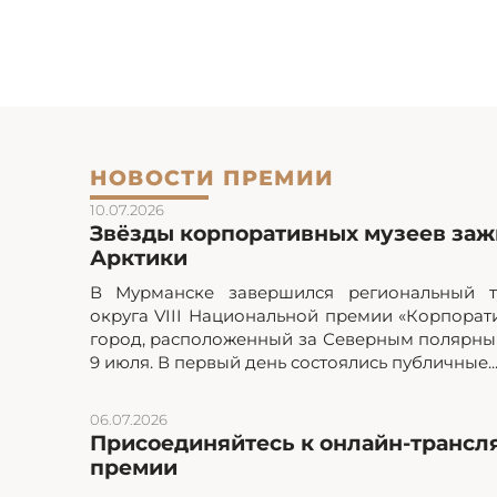
НОВОСТИ ПРЕМИИ
10.07.2026
Звёзды корпоративных музеев зажг
Арктики
В Мурманске завершился региональный т
округа VIII Национальной премии «Корпорат
город, расположенный за Северным полярным
9 июля. В первый день состоялись публичные..
06.07.2026
Присоединяйтесь к онлайн-трансл
премии