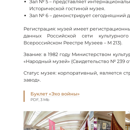
Зал № 5 – представляет интернациональ
Исторической гостиной музея.
Зал № 6 – демонстрирует сегодняшний 
Регистрация: музей имеет регистрационны
данных Российской сети культурног
Всероссийском Реестре Музеев – М 213).
Звание: в 1982 году Министерством куль
«Народный музей» (Свидетельство № 239 от 1
Статус музея: корпоративный, является 
завод».
Буклет «Эхо войны»
PDF, 3 Mb