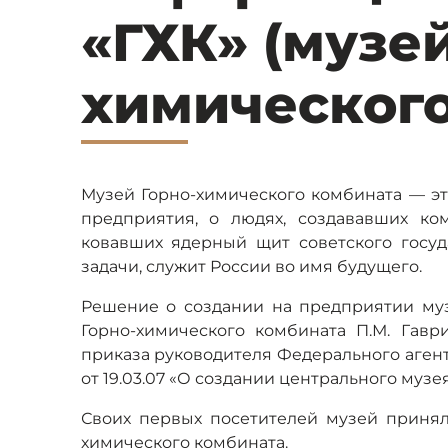
«ГХК» (музей
химического
Музей Горно-химического комбината — э
предприятия, о людях, создававших ко
ковавших ядерный щит советского госуда
задачи, служит России во имя будущего.
Решение о создании на предприятии му
Горно-химического комбината П.М. Гав
приказа руководителя Федерального агент
от 19.03.07 «О создании центрального муз
Своих первых посетителей музей принял 
химического комбината.