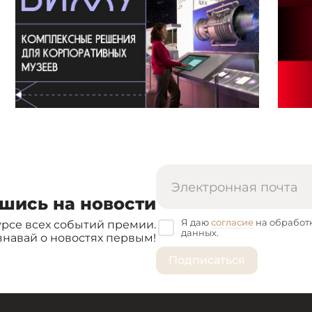
шись на новости
Я даю
согласие
на обработ
урсе всех событий премии.
данных.
знавай о новостях первым!