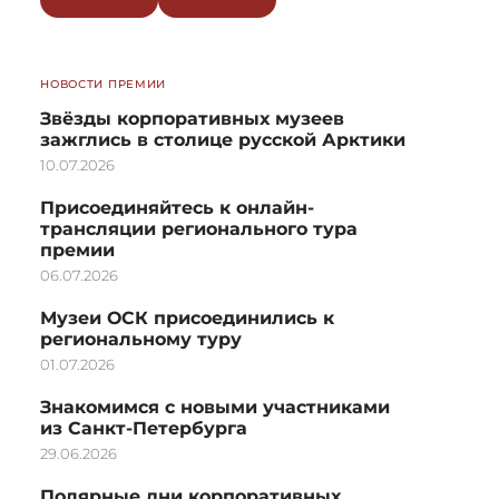
НОВОСТИ ПРЕМИИ
Звёзды корпоративных музеев
зажглись в столице русской Арктики
10.07.2026
Присоединяйтесь к онлайн-
трансляции регионального тура
премии
06.07.2026
Музеи ОСК присоединились к
региональному туру
01.07.2026
Знакомимся с новыми участниками
из Санкт-Петербурга
29.06.2026
Полярные дни корпоративных