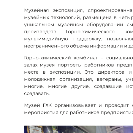
Музейная экспозиция, спроектированн
музейных технологий, размещена в четы
уникальном музейном оборудовании см
производств Горно-химического к
мультимедийную поддержку, позволяю
неограниченного объема информации и дос
Горно-химический комбинат – социальн
залах музея портреты работников предп
места в экспозиции. Это директора и
молодежная организация, ветераны, у
многие, многие другие, создавшие 
создавать.
Музей ГХК организовывает и проводит н
мероприятия для работников предприятия, 