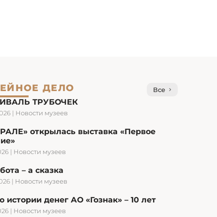
ЕЙНОЕ ДЕЛО
Все
ИВАЛЬ ТРУБОЧЕК
2026
|
Новости музеев
УРАЛЕ» открылась выставка «Первое
ние»
026
|
Новости музеев
бота – а сказка
2026
|
Новости музеев
 истории денег АО «Гознак» – 10 лет
026
|
Новости музеев