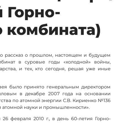
 Горно-
 комбината)
то рассказ о прошлом, настоящем и будущем
мбинат в суровые годы «холодной» войны,
рства, и тех, кто сегодня, решая уже иные
зея было принято генеральным директором
риловым в декабре 2007 года на основании
ства по атомной энергии С.В. Кириенко №136
ея атомной науки и промышленности».
26 февраля 2010 г., в день 60-летия Горно-