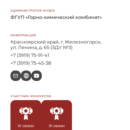
АДМИНИСТРАТОР МУЗЕЯ
ФГУП «Горно-химический комбинат»
ИНФОРМАЦИЯ
Красноярский край, г. Железногорск,
ул. Ленина, д. 65 (ЗДУ №3)
+7 (3919) 75-91-41
+7 (3919) 75-45-38
e
W
Y
УЧАСТНИК КОНКУРСОВ
IV сезон
III сезон