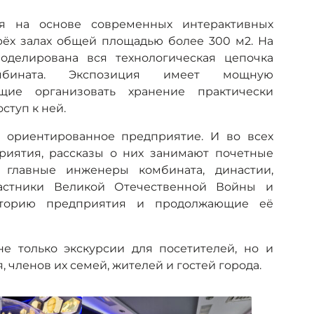
ая на основе современных интерактивных
рёх залах общей площадью более 300 м2. На
оделирована вся технологическая цепочка
омбината. Экспозиция имеет мощную
щие организовать хранение практически
туп к ней.
о ориентированное предприятие. И во всех
риятия, рассказы о них занимают почетные
 главные инженеры комбината, династии,
частники Великой Отечественной Войны и
историю предприятия и продолжающие её
е только экскурсии для посетителей, но и
членов их семей, жителей и гостей города.