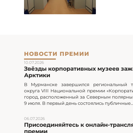
НОВОСТИ ПРЕМИИ
10.07.2026
Звёзды корпоративных музеев зажг
Арктики
В Мурманске завершился региональный т
округа VIII Национальной премии «Корпорат
город, расположенный за Северным полярным
9 июля. В первый день состоялись публичные..
06.07.2026
Присоединяйтесь к онлайн-трансл
премии