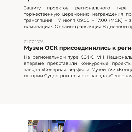
Защиту проектов регионального тур
торжественную церемонию награждения по
трансляции! 7 июля 09:00 – 17:00 (МСК) – з
номинациях: Онлайн-трансляция В дневной пр
01.07.2026
Музеи ОСК присоединились к реги
На региональном туре СЗФО VIII Национал
впервые представили конкурсные проекты
завода «Северная верфь» и Музей АО «Кон
истории Судостроительного завода «Северная.