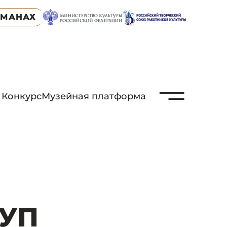
ЬМАНАХ
N
Конкурс
Музейная платформа
ГУП