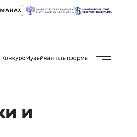
ЬМАНАХ
N
Конкурс
Музейная платформа
ки и