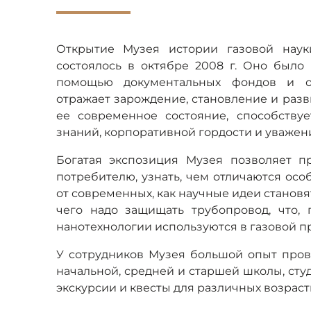
Открытие Музея истории газовой нау
состоялось в октябре 2008 г. Оно было
помощью документальных фондов и о
отражает зарождение, становление и разв
ее современное состояние, способству
знаний, корпоративной гордости и уважен
Богатая экспозиция Музея позволяет п
потребителю, узнать, чем отличаются ос
от современных, как научные идеи становя
чего надо защищать трубопровод, что, 
нанотехнологии используются в газовой 
У сотрудников Музея большой опыт про
начальной, средней и старшей школы, ст
экскурсии и квесты для различных возраст