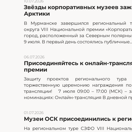
10.07.2026
Звёзды корпоративных музеев зажг
Арктики
В Мурманске завершился региональный т
округа VIII Национальной премии «Корпорат
город, расположенный за Северным полярным
9 июля. В первый день состоялись публичные..
06.07.2026
Присоединяйтесь к онлайн-трансл
премии
Защиту проектов регионального тур
торжественную церемонию награждения по
трансляции! 7 июля 09:00 – 17:00 (МСК) – з
номинациях: Онлайн-трансляция В дневной пр
01.07.2026
Музеи ОСК присоединились к реги
На региональном туре СЗФО VIII Национал