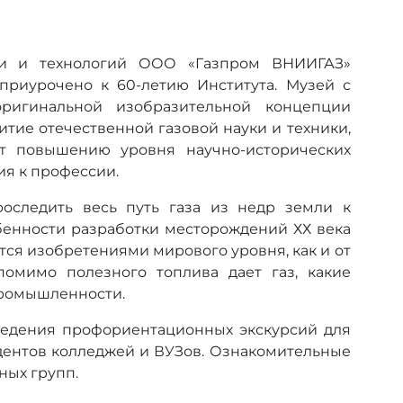
ки и технологий ООО «Газпром ВНИИГАЗ»
 приурочено к 60-летию Института. Музей с
ригинальной изобразительной концепции
итие отечественной газовой науки и техники,
ет повышению уровня научно-исторических
ия к профессии.
роследить весь путь газа из недр земли к
обенности разработки месторождений ХХ века
тся изобретениями мирового уровня, как и от
помимо полезного топлива дает газ, какие
промышленности.
ведения профориентационных экскурсий для
удентов колледжей и ВУЗов. Ознакомительные
ных групп.