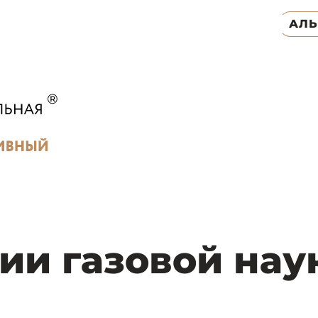
АЛ
ии газовой нау