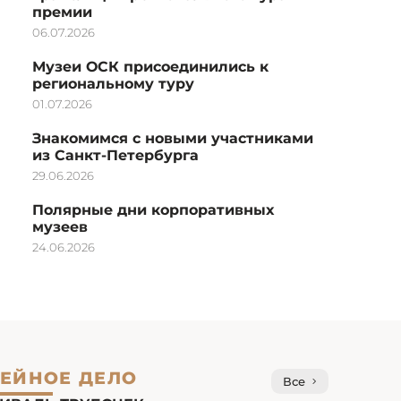
премии
06.07.2026
Музеи ОСК присоединились к
региональному туру
01.07.2026
Знакомимся с новыми участниками
из Санкт-Петербурга
29.06.2026
Полярные дни корпоративных
музеев
24.06.2026
ЕЙНОЕ ДЕЛО
Все