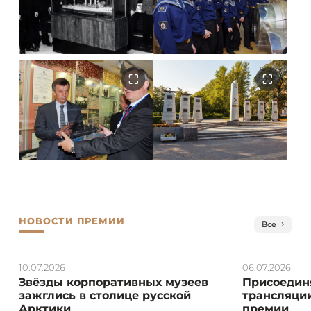
НОВОСТИ ПРЕМИИ
Все
10.07.2026
06.07.2026
Звёзды корпоративных музеев
Присоединя
зажглись в столице русской
трансляции
Арктики
премии