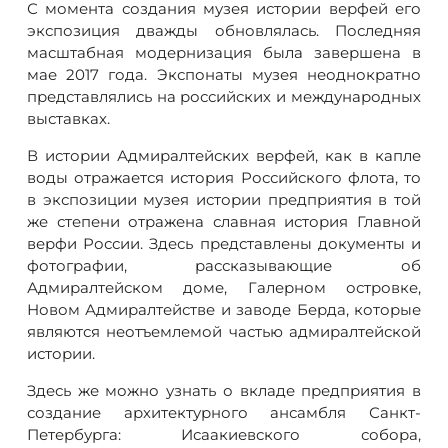
С момента создания музея истории верфей его
экспозиция дважды обновлялась. Последняя
масштабная модернизация была завершена в
мае 2017 года. Экспонаты музея неоднократно
представлялись на российских и международных
выставках.
В истории Адмиралтейских верфей, как в капле
воды отражается история Российского флота, то
в экспозиции музея истории предприятия в той
же степени отражена славная история Главной
верфи России. Здесь представлены документы и
фотографии, рассказывающие об
Адмиралтейском доме, Галерном островке,
Новом Адмиралтействе и заводе Берда, которые
являются неотъемлемой частью адмиралтейской
истории.
Здесь же можно узнать о вкладе предприятия в
создание архитектурного ансамбля Санкт-
Петербурга: Исаакиевского собора,