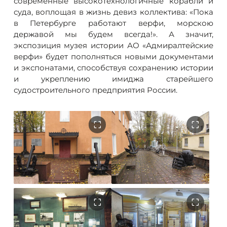
современные высокотехнологичные корабли и
суда, воплощая в жизнь девиз коллектива: «Пока
в Петербурге работают верфи, морскою
державой мы будем всегда!». А значит,
экспозиция музея истории АО «Адмиралтейские
верфи» будет пополняться новыми документами
и экспонатами, способствуя сохранению истории
и укреплению имиджа старейшего
судостроительного предприятия России.