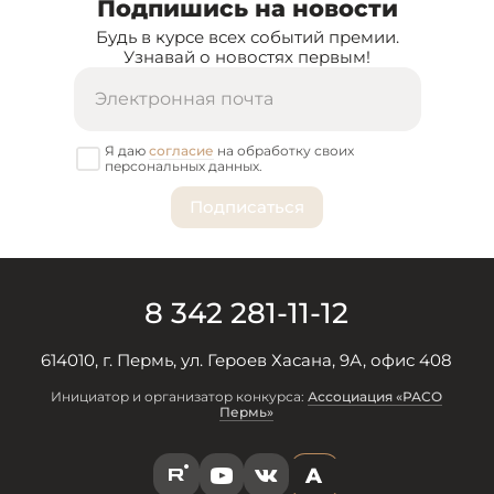
Подпишись на новости
Будь в курсе всех событий премии.
Узнавай о новостях первым!
Я даю
согласие
на обработку своих
персональных данных.
8 342 281-11-12
614010, г. Пермь, ул. Героев Хасана, 9А, офис 408
Инициатор и организатор конкурса:
Ассоциация «РАСО
Пермь»
A
R
Y
V