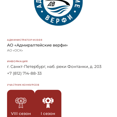
АДМИНИСТРАТОР МУЗЕЯ
АО «Адмиралтейские верфи»
АО «ОСК»
ИНФОРМАЦИЯ
г. Санкт-Петербург, наб. реки Фонтанки, д. 203
+7 (812) 714-88-33
УЧАСТНИК КОНКУРСОВ
VIII сезон
I сезон