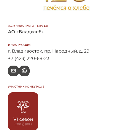
АДМИНИСТРАТОР МУЗЕЯ
АО «Владхлеб»
ИНФОРМАЦИЯ
г. Владивосток, пр. Народный, д. 29
+7 (423) 220-68-23
e
W
УЧАСТНИК КОНКУРСОВ
VI сезон
СФО/ДФО