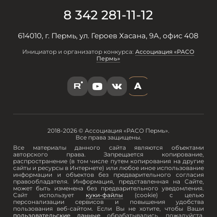
8 342 281-11-12
614010, г. Пермь, ул. Героев Хасана, 9А, офис 408
Инициатор и организатор конкурса:
Ассоциация «РАСО
Пермь»
A
R
Y
V
2018-2026 © Ассоциация «РАСО Пермь».
Все права защищены.
Все материалы данного сайта являются объектами
авторского права. Запрещается копирование,
распространение (в том числе путем копирования на другие
сайты и ресурсы в Интернете) или любое иное использование
информации и объектов без предварительного согласия
правообладателя. Информация, представленная на Сайте,
может быть изменена без предварительного уведомления.
Сайт использует
куки-файлы
(cookie) с целью
персонализации сервисов и повышения удобства
пользования веб-сайтом. Если Вы не хотите, чтобы Ваши
пользовательские данные
обрабатывались, пожалуйста,