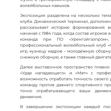
волейбольных навыков.
Экспозиция разделена на несколько тема
клуба. Динамический терминал, дополне
рассказывает историю формирования во
начиная с 1984 года, когда состав игроко
команда при ПО «Уренгойгазпром»
профессиональный волейбольный клуб «Ф
игр, кузнецу кадров – молодёжную сборн
снежную сборную, а также главный двигате
Далее выставочное пространство плавно
«Удар нападающего» и «Матч с профе
возможность отработать точность своего 
команду против давнего спортивного пр
точно отрабатывающего ваши движен
движения.
В завершении экспозиции каждый пос