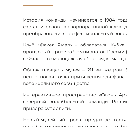
История команды начинается с 1984 го
состав игроков как корпоративной команд
преобразовали в профессиональный волей
Клуб «Факел Ямал» – обладатель Кубка Е
бронзовый призёра Чемпионатов России (20
сейчас – это молодёжная сборная, команда
Общая площадь музея – 211 кв. метров
центр, новая точка притяжения для фана
волейбольного сообщества.
Интерактивное пространство «Огонь Ар
северной волейбольной команды Росси
призера суперлиги.
Новый музейный проект предлагает гост
музей в тренировочную площадку с набо