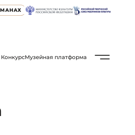
ЬМАНАХ
N
Конкурс
Музейная платформа
а