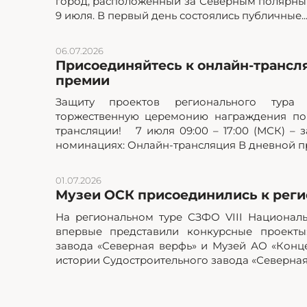
город, расположенный за Северным полярным
9 июля. В первый день состоялись публичные..
06.07.2026
Присоединяйтесь к онлайн-трансл
премии
Защиту проектов регионального тур
торжественную церемонию награждения по
трансляции! 7 июля 09:00 – 17:00 (МСК) – з
номинациях: Онлайн-трансляция В дневной пр
01.07.2026
Музеи ОСК присоединились к реги
На региональном туре СЗФО VIII Национал
впервые представили конкурсные проекты
завода «Северная верфь» и Музей АО «Кон
истории Судостроительного завода «Северная.