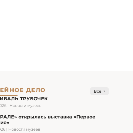
ЕЙНОЕ ДЕЛО
Все
ИВАЛЬ ТРУБОЧЕК
2026
|
Новости музеев
УРАЛЕ» открылась выставка «Первое
ние»
026
|
Новости музеев