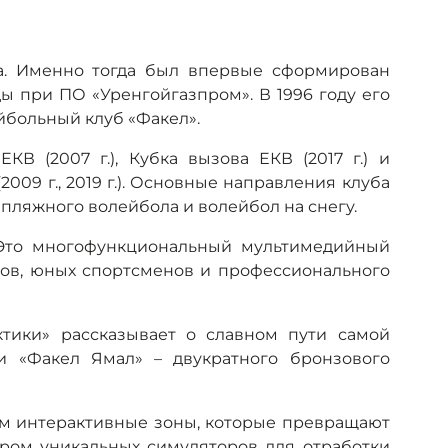
да. Именно тогда был впервые сформирован
ы при ПО «Уренгойгазпром». В 1996 году его
больный клуб «Факел».
КВ (2007 г.), Кубка вызова ЕКВ (2017 г.) и
09 г., 2019 г.). Основные направления клуба
 пляжного волейбола и волейбол на снегу.
. Это многофункциональный мультимедийный
тов, юных спортсменов и профессионального
ктики» рассказывает о славном пути самой
и «Факел Ямал» – двукратного бронзового
ям интерактивные зоны, которые превращают
ром уникальных симуляторов для отработки