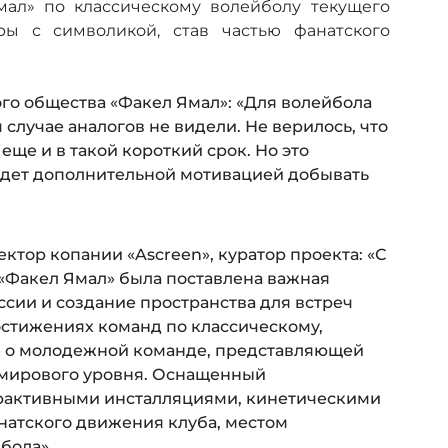
ал» по классическому волейболу текущего
ы с символикой, став частью фанатского
го общества «Факел Ямал»: «Для волейбола
случае аналогов не видели. Не верилось, что
еще и в такой короткий срок. Но это
удет дополнительной мотивацией добывать
тор копании «Ascreen», куратор проекта: «С
«Факел Ямал» была поставлена важная
ссии и создание пространства для встреч
остижениях команд по классическому,
же о молодежной команде, представляющей
 мирового уровня. Оснащенный
рактивными инсталляциями, кинетическими
натского движения клуба, местом
бола».