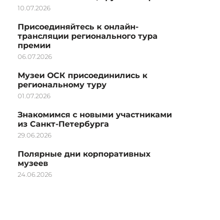
10.07.2026
Присоединяйтесь к онлайн-
трансляции регионального тура
премии
06.07.2026
Музеи ОСК присоединились к
региональному туру
01.07.2026
Знакомимся с новыми участниками
из Санкт-Петербурга
29.06.2026
Полярные дни корпоративных
музеев
24.06.2026