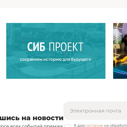
шись на новости
Я даю
согласие
на обработ
урсе всех событий премии.