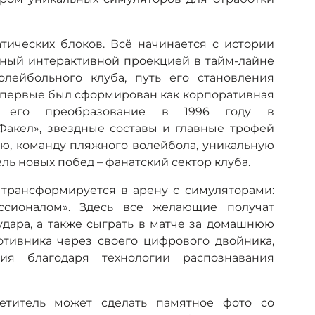
тических блоков. Всё начинается с истории
нный интерактивной проекцией в тайм-лайне
лейбольного клуба, путь его становления
в впервые был сформирован как корпоративная
, его преобразование в 1996 году в
акел», звездные составы и главные трофей
ую, команду пляжного волейбола, уникальную
ль новых побед – фанатский сектор клуба.
 трансформируется в арену с симуляторами:
ссионалом». Здесь все желающие получат
удара, а также сыграть в матче за домашнюю
отивника через своего цифрового двойника,
ия благодаря технологии распознавания
етитель может сделать памятное фото со