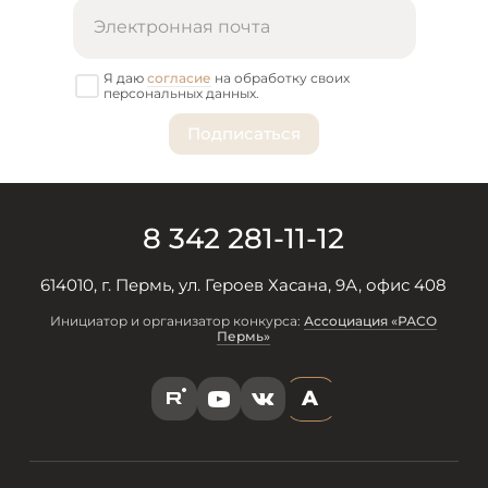
Я даю
согласие
на обработку своих
персональных данных.
8 342 281-11-12
614010, г. Пермь, ул. Героев Хасана, 9А, офис 408
Инициатор и организатор конкурса:
Ассоциация «РАСО
Пермь»
A
R
Y
V