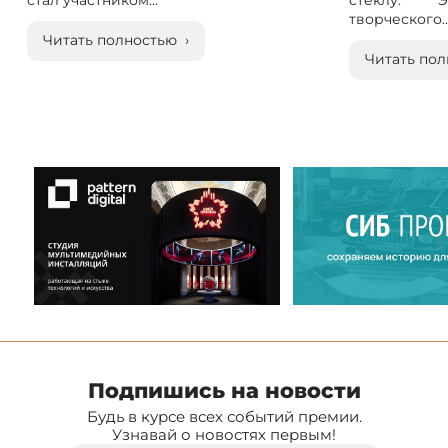
стал участником...
стеклу. 
творческого..
Читать полностью ›
Читать пол
Подпишись на новости
Будь в курсе всех событий премии.
Узнавай о новостях первым!