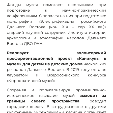
Фонды музея помогают школьникам при
подготовке к научно-практическим
конференциям. Опирался на них при подготовке
монографии «Электрификация российского
Дальнего Востока (кон. XIX – сер. XX вв.)»
старший научный сотрудник Института истории,
археологии и этнографии народов Дальнего
Востока ДВО РАН.
Реализует волонтерский
профориентационной проект «Каникулы в
музее» для детей из детских домов
нескольких
регионов Дальнего Востока. В 2019 году он стал
лауреатом II Всероссийского конкурса
«Корпоративный музей».
Сохраняя и популяризируя промышленно-
историческое наследие, музей
выходит за
границы своего пространства
. Проводит
городские квесты. В сотрудничестве с другими
культурными учреждениями региона организует