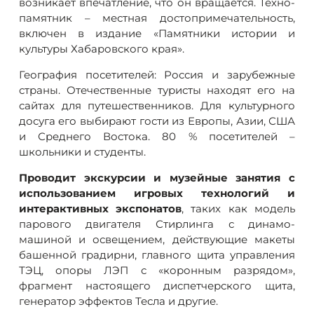
возникает впечатление, что он вращается. Техно-
памятник – местная достопримечательность,
включен в издание «Памятники истории и
культуры Хабаровского края».
География посетителей: Россия и зарубежные
страны. Отечественные туристы находят его на
сайтах для путешественников. Для культурного
досуга его выбирают гости из Европы, Азии, США
и Среднего Востока. 80 % посетителей –
школьники и студенты.
Проводит экскурсии и музейные занятия с
использованием игровых технологий и
интерактивных экспонатов
, таких как модель
парового двигателя Стирлинга с динамо-
машиной и освещением, действующие макеты
башенной градирни, главного щита управления
ТЭЦ, опоры ЛЭП с «коронным разрядом»,
фрагмент настоящего диспетчерского щита,
генератор эффектов Тесла и другие.