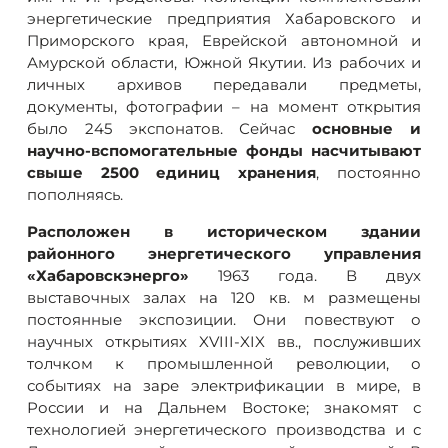
энергетические предприятия Хабаровского и
Приморского края, Еврейской автономной и
Амурской области, Южной Якутии. Из рабочих и
личных архивов передавали предметы,
документы, фотографии – на момент открытия
было 245 экспонатов. Сейчас
основные и
научно-вспомогательные фонды насчитывают
свыше 2500 единиц хранения
, постоянно
пополняясь.
Расположен в историческом здании
районного энергетического управления
«Хабаровскэнерго»
1963 года. В двух
выставочных залах на 120 кв. м размещены
постоянные экспозиции. Они повествуют о
научных открытиях XVIII-XIX вв., послуживших
толчком к промышленной революции, о
событиях на заре электрификации в мире, в
России и на Дальнем Востоке; знакомят с
технологией энергетического производства и с