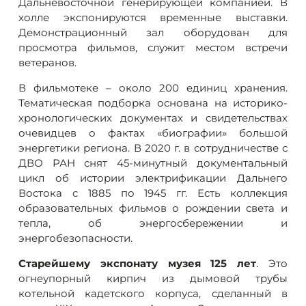
Дальневосточной генерирующей компанией. В
холле экспонируются временные выставки.
Демонстрационный зал оборудован для
просмотра фильмов, служит местом встречи
ветеранов.
В фильмотеке – около 200 единиц хранения.
Тематическая подборка основана на историко-
хронологических документах и свидетельствах
очевидцев о фактах «биографии» большой
энергетики региона. В 2020 г. в сотрудничестве с
ДВО РАН снят 45-минутный документальный
цикл об истории электрификации Дальнего
Востока с 1885 по 1945 гг. Есть коллекция
образовательных фильмов о рождении света и
тепла, об энергосбережении и
энергобезопасности.
Старейшему экспонату музея 125 лет
. Это
огнеупорный кирпич из дымовой трубы
котельной кадетского корпуса, сделанный в