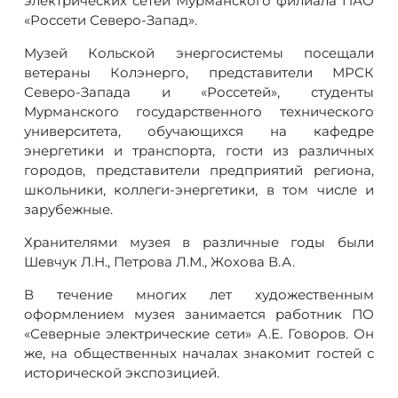
электрических сетей Мурманского филиала ПАО
«Россети Северо-Запад».
Музей Кольской энергосистемы посещали
ветераны Колэнерго, представители МРСК
Северо-Запада и «Россетей», студенты
Мурманского государственного технического
университета, обучающихся на кафедре
энергетики и транспорта, гости из различных
городов, представители предприятий региона,
школьники, коллеги-энергетики, в том числе и
зарубежные.
Хранителями музея в различные годы были
Шевчук Л.Н., Петрова Л.М., Жохова В.А.
В течение многих лет художественным
оформлением музея занимается работник ПО
«Северные электрические сети» А.Е. Говоров. Он
же, на общественных началах знакомит гостей с
исторической экспозицией.