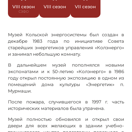
VIII сезон
VIII сезон
VII сезон
СЗФО
Музей Кольской энергосистемы был создан в
декабре 1983 года по инициативе Совета
старейших энергетиков управления «Колэнерго»
и занимал небольшую комнату.
В дальнейшем музей пополнялся новыми
экспонатами и к 50-летию «Колэнерго» в 1986
году открыл постоянную экспозицию в одном из
помещений дома культуры «Энергетик» п.
Мурмаши.
После пожара, случившегося в 1997 г. часть
исторических материалов была утрачена.
Музей полностью обновился и открыл свои
двери для всех желающих в здании учебно-