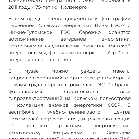
тренингового центра подготовки персонала в
2011 году, к 75-летию «Колэнерго».
В нём представлены документы и фотографии
первенцев Кольской энергетики: Нивы ГЭС-2 и
Нижне-Туломской ГЭС, бережно хранятся
воспоминания ветеранов энергетики,
исторические свидетельства развития Кольской
энергосистемы, факты самоотверженной работы
энергетиков в годы войны.
В музее можно увидеть макеты
гидроэлектростанций, старые электроприборы и
орудия труда первых строителей ГЭС. Собраны
фотоальбомы строительства всех
гидроэлектростанций на Кольском полуострове
и коллекция значков энергетики СССР. В
вестибюле учебно-тренингового центра
посетителей встречают стенды, рассказывающие
об истории развития энергосистемы
«Колэнерго», Центральных и Северных