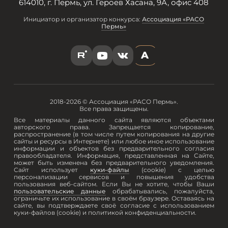
614010, г. Пермь, ул. Героев Хасана, 9А, офис 408
Инициатор и организатор конкурса:
Ассоциация «РАСО
Пермь»
A
R
Y
V
2018-2026 © Ассоциация «РАСО Пермь».
Все права защищены.
Все материалы данного сайта являются объектами
авторского права. Запрещается копирование,
распространение (в том числе путем копирования на другие
сайты и ресурсы в Интернете) или любое иное использование
информации и объектов без предварительного согласия
правообладателя. Информация, представленная на Сайте,
может быть изменена без предварительного уведомления.
Сайт использует
куки-файлы
(cookie) с целью
персонализации сервисов и повышения удобства
пользования веб-сайтом. Если Вы не хотите, чтобы Ваши
пользовательские данные
обрабатывались, пожалуйста,
ограничьте их использование в своём браузере. Оставаясь на
сайте, вы подтверждаете своё согласие с использованием
куки-файлов (cookie) и политикой конфиденциальности.