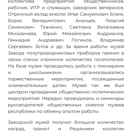
коллектива предприятия: общественников,
рабочих, ИТР и служащих, заводских ветеранов.
Огромный вклад внесли: Илья Самуилович Блюм,
Борис Венедиктович Ананьев, Георгий
Семенович Ткаченко, Светлана Витальевна
Москвичева, Юрий Михайлович Андрианов,
Геннадий Андреевич Логинов, Владимир
Сергеевич Зотов и др. За время работы музей
Завода полупроводниковых приборов принял в
своих стенах огромное количество посетителей.
На базе музея проводилась работа с пионерами
и школьниками, организовывались
торжественные мероприятия, посвященные
знаменательным датам. Музей так же был
центром проведения общественно-политических
мероприятий. Нередко проводились и семинары
руководителей общественных советов музеев
республики по обмену опытом работы.
Заводской музей получил большое количество
наград, грамот и Решением коллегии