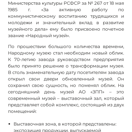
Министерства культуры РСФСР за № 267 от 18 мая
1985 г. «За активную работу по
коммунистическому воспитанию трудящихся и
молодежи и значительный вклад в развитие
музейного дела» ему было присвоено почетное
звание «Народный музей».
По прошествии большого количества времени,
Народному музею стал необходим новый облик.
К 70-летию завода руководством предприятия
было принято решение о трансформации музея.
В столь знаменательную дату посетителям завода
открыл свои двери обновленный музей. Он
сохранил свою сущность, но поменял облик. На
сегодняшний день музей АО «ЗПП» – это
современный музей – выставочный зал, который
представляет собой комплекс, состоящий из двух
помещений:
Выставочная зона, в которой представлены:
экспозиция продукции, выпускаемой