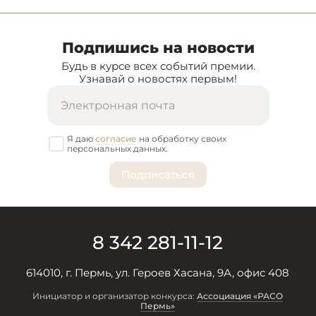
Подпишись на новости
Будь в курсе всех событий премии.
Узнавай о новостях первым!
Я даю
согласие
на обработку своих
персональных данных.
8 342 281-11-12
614010, г. Пермь, ул. Героев Хасана, 9А, офис 408
Инициатор и организатор конкурса:
Ассоциация «РАСО
Пермь»