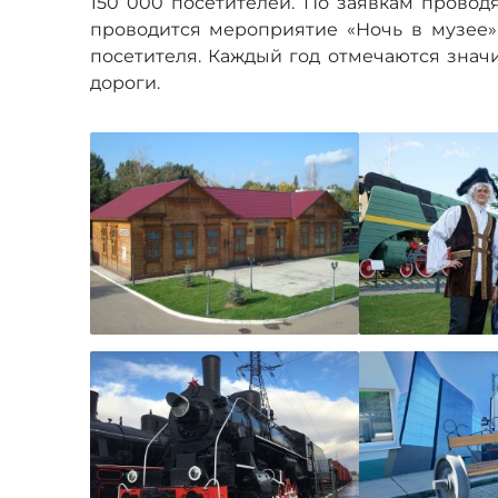
150 000 посетителей. По заявкам провод
проводится мероприятие «Ночь в музее».
посетителя. Каждый год отмечаются зна
дороги.