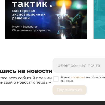
шись на новости
Я даю
согласие
на обработ
урсе всех событий премии.
данных.
знавай о новостях первым!