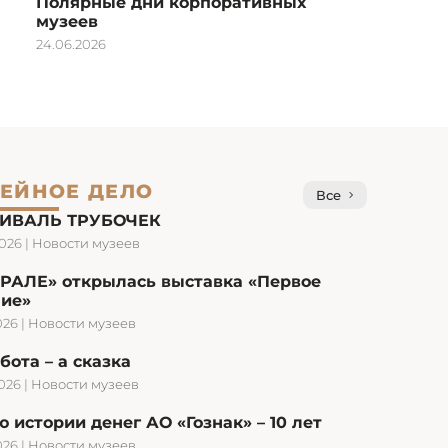
Полярные дни корпоративных
музеев
24.06.2026
ЕЙНОЕ ДЕЛО
Все
ИВАЛЬ ТРУБОЧЕК
2026
|
Новости музеев
УРАЛЕ» открылась выставка «Первое
ние»
026
|
Новости музеев
бота – а сказка
2026
|
Новости музеев
 истории денег АО «Гознак» – 10 лет
026
|
Новости музеев