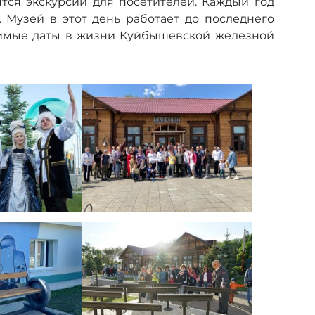
ятся экскурсии для посетителей. Каждый год
 Музей в этот день работает до последнего
чимые даты в жизни Куйбышевской железной