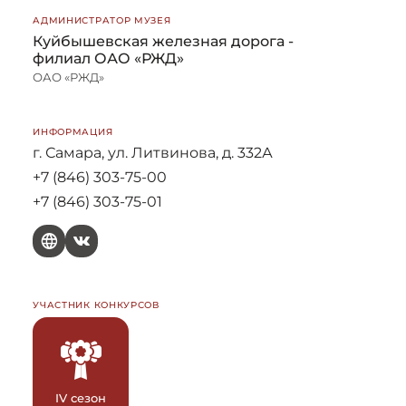
АДМИНИСТРАТОР МУЗЕЯ
Куйбышевская железная дорога -
филиал ОАО «РЖД»
ОАО «РЖД»
ИНФОРМАЦИЯ
г. Самара, ул. Литвинова, д. 332А
+7 (846) 303-75-00
+7 (846) 303-75-01
W
V
УЧАСТНИК КОНКУРСОВ
IV сезон