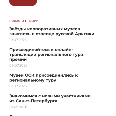
НОВОСТИ ПРЕМИИ
Звёзды корпоративных музеев
зажглись в столице русской Арктики
10.07.2026
Присоединяйтесь к онлайн-
трансляции регионального тура
премии
06.07.2026
Музеи ОСК присоединились к
региональному туру
01.07.2026
Знакомимся с новыми участниками
из Санкт-Петербурга
29.06.2026