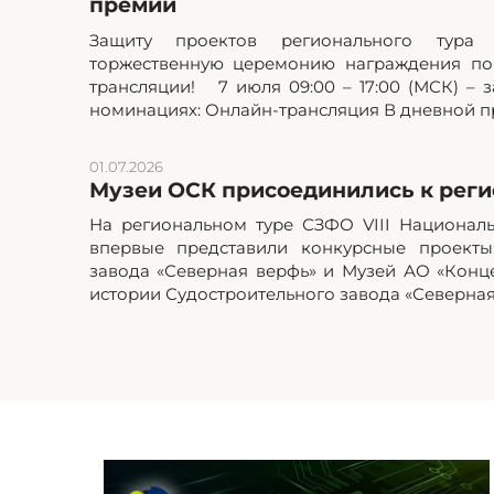
премии
Защиту проектов регионального тур
торжественную церемонию награждения по
трансляции! 7 июля 09:00 – 17:00 (МСК) – з
номинациях: Онлайн-трансляция В дневной пр
01.07.2026
Музеи ОСК присоединились к реги
На региональном туре СЗФО VIII Национал
впервые представили конкурсные проекты
завода «Северная верфь» и Музей АО «Кон
истории Судостроительного завода «Северная.