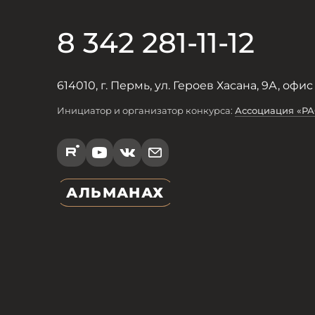
8 342 281-11-12
614010, г. Пермь, ул. Героев Хасана, 9А, офис
Инициатор и организатор конкурса:
Ассоциация «Р
R
Y
V
e
АЛЬМАНАХ