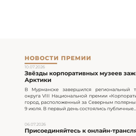
НОВОСТИ ПРЕМИИ
10.07.2026
Звёзды корпоративных музеев зажг
Арктики
В Мурманске завершился региональный т
округа VIII Национальной премии «Корпорат
город, расположенный за Северным полярным
9 июля. В первый день состоялись публичные..
06.07.2026
Присоединяйтесь к онлайн-трансл