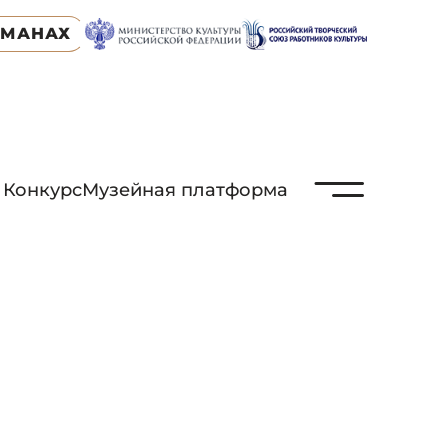
ЬМАНАХ
N
Конкурс
Музейная платформа