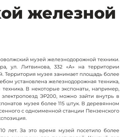
ой железной
 Поволжский музей железнодорожной техники.
ра, ул. Литвинова, 332 «А» на территории
й. Территория музея занимает площадь более
 небом установлена железнодорожная техника,
 техника. В некоторые экспонаты, например,
 электропоезд ЭР200, можно зайти внутрь в
понатов музея более 115 штук. В деревянном
несенного с одноименной станции Пензенского
экспозиция.
10 лет. За это время музей посетило более