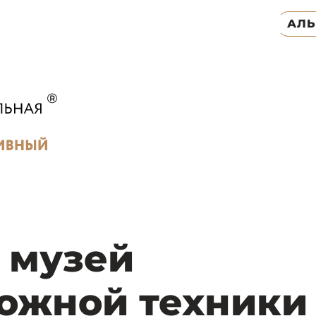
АЛ
 музей
ожной техники