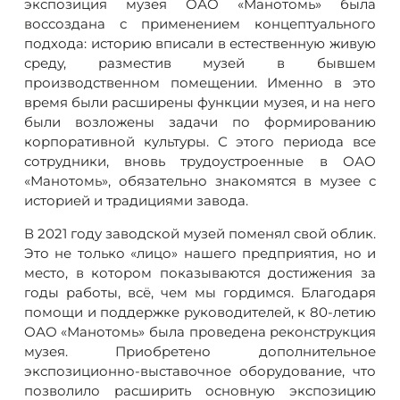
экспозиция музея ОАО «Манотомь» была
воссоздана с применением концептуального
подхода: историю вписали в естественную живую
среду, разместив музей в бывшем
производственном помещении. Именно в это
время были расширены функции музея, и на него
были возложены задачи по формированию
корпоративной культуры. С этого периода все
сотрудники, вновь трудоустроенные в ОАО
«Манотомь», обязательно знакомятся в музее с
историей и традициями завода.
В 2021 году заводской музей поменял свой облик.
Это не только «лицо» нашего предприятия, но и
место, в котором показываются достижения за
годы работы, всё, чем мы гордимся. Благодаря
помощи и поддержке руководителей, к 80-летию
ОАО «Манотомь» была проведена реконструкция
музея. Приобретено дополнительное
экспозиционно-выставочное оборудование, что
позволило расширить основную экспозицию