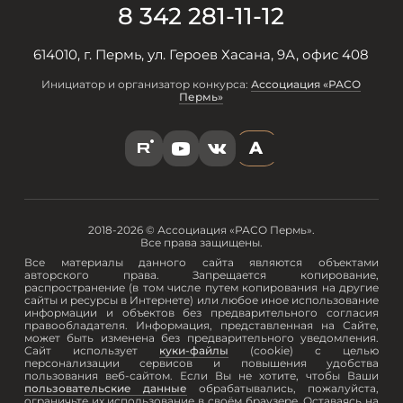
8 342 281-11-12
614010, г. Пермь, ул. Героев Хасана, 9А, офис 408
Инициатор и организатор конкурса:
Ассоциация «РАСО
Пермь»
A
R
Y
V
2018-2026 © Ассоциация «РАСО Пермь».
Все права защищены.
Все материалы данного сайта являются объектами
авторского права. Запрещается копирование,
распространение (в том числе путем копирования на другие
сайты и ресурсы в Интернете) или любое иное использование
информации и объектов без предварительного согласия
правообладателя. Информация, представленная на Сайте,
может быть изменена без предварительного уведомления.
Сайт использует
куки-файлы
(cookie) с целью
персонализации сервисов и повышения удобства
пользования веб-сайтом. Если Вы не хотите, чтобы Ваши
пользовательские данные
обрабатывались, пожалуйста,
ограничьте их использование в своём браузере. Оставаясь на