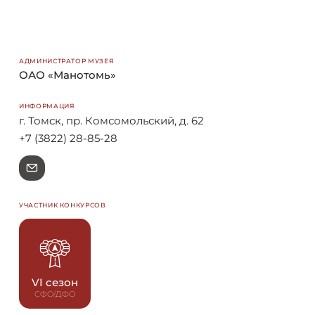
АДМИНИСТРАТОР МУЗЕЯ
ОАО «Манотомь»
ИНФОРМАЦИЯ
г. Томск, пр. Комсомольский, д. 62
+7 (3822) 28-85-28
e
УЧАСТНИК КОНКУРСОВ
VI сезон
СФО/ДФО