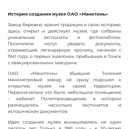
История создания музея ОАО «Манотомь»
Завод бережно хранит традиции и свою историю:
здесь открыт и действует музей, где собраны
уникальные экспонаты и фотоальбомы.
Посетители могут увидеть документы,
отражающие легендарную хронику, начиная с
1941 года, о первых эшелонах, прибывших в Томск
с эвакуированными заводами.
ОАО «Манотомь» (бывший Томский
манометровый завод) не сразу подошел к
открытию музея на своей территории.
Первоначально это было небольшое помещение
– кабинет Политпросвещения, в котором
размещались несколько экспонатов и
исторических документов.
Идея создания музея вынашивалась не один
десяток лет. Только в 1991 году – к 50-летию