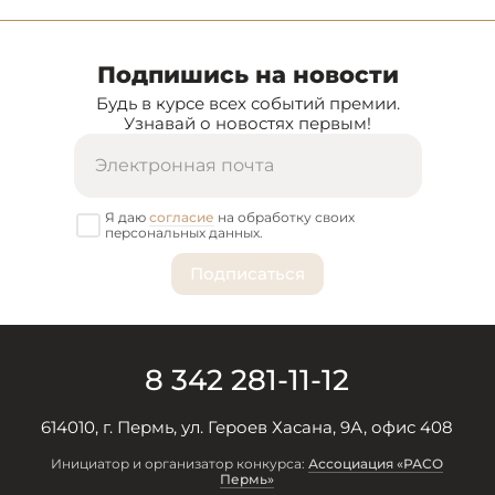
Подпишись на новости
Будь в курсе всех событий премии.
Узнавай о новостях первым!
Я даю
согласие
на обработку своих
персональных данных.
8 342 281-11-12
614010, г. Пермь, ул. Героев Хасана, 9А, офис 408
Инициатор и организатор конкурса:
Ассоциация «РАСО
Пермь»