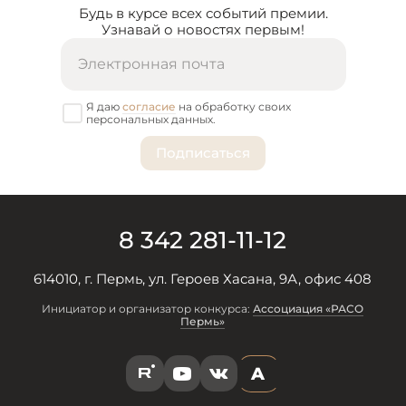
Будь в курсе всех событий премии.
Узнавай о новостях первым!
Я даю
согласие
на обработку своих
персональных данных.
8 342 281-11-12
614010, г. Пермь, ул. Героев Хасана, 9А, офис 408
Инициатор и организатор конкурса:
Ассоциация «РАСО
Пермь»
A
R
Y
V