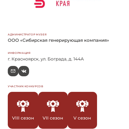
АДМИНИСТРАТОР МУЗЕЯ
ООО «Сибирская генерирующая компания»
ИНФОРМАЦИЯ
г. Красноярск, ул. Бограда, д. 144А
e
V
УЧАСТНИК КОНКУРСОВ
VIII сезон
VII сезон
V сезон