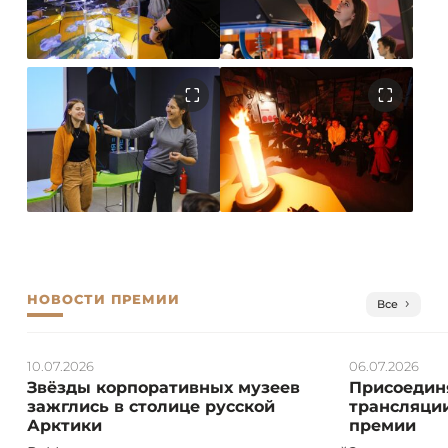
НОВОСТИ ПРЕМИИ
Все
10.07.2026
06.07.2026
Звёзды корпоративных музеев
Присоединя
зажглись в столице русской
трансляции
Арктики
премии