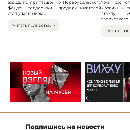
завод, по приглашению Первоуральского
техниках: 
фонда поддержки предпринимателей
мозаичных п
стал участником...
стеклу. 
творческого..
Читать полностью ›
Читать пол
Подпишись на новости