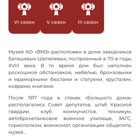
VI сезон
V сезон
III сезон
Музей АО «ВМЗ» расположен в доме заводчиков
Баташевых-Шепелевых, построенный в 70-е годы
XVIII века. В то время дом был наполнен
роскошной обстановкой, мебелью, бронзовыми
и мраморными бюстами и статуями, хрусталем,
коврами, книгами.
После 1917 года в стенах «Большого дома»
располагались Совет депутатов, штаб Красной
гвардии, клуб коммунистов, техникум,
автобронетанковое военное училище, ЗАГС,
горисполком, военкомат, организации общепита,
музей…