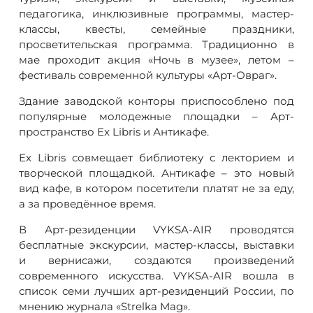
педагогика, инклюзивные программы, мастер-
классы, квесты, семейные праздники,
просветительская программа. Традиционно в
мае проходит акция «Ночь в музее», летом –
фестиваль современной культуры «Арт-Овраг».
Здание заводской конторы приспособлено под
популярные молодежные площадки – Арт-
пространство Ex Libris и Антикафе.
Ex Libris совмещает библиотеку с лекторием и
творческой площадкой. Антикафе – это новый
вид кафе, в котором посетители платят не за еду,
а за проведённое время.
В Арт-резиденции VYKSA-AIR проводятся
бесплатные экскурсии, мастер-классы, выставки
и вернисажи, создаются произведений
современного искусства. VYKSA-AIR вошла в
список семи лучших арт-резиденций России, по
мнению журнала «Strelka Mag».