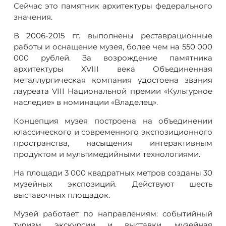
Сейчас это памятник архитектуры федерального
значения.
В 2006-2015 гг. выполнены реставрационные
работы и оснащение музея, более чем на 550 000
000 рублей. За возрождение памятника
архитектуры XVIII века Объединенная
металлургическая компания удостоена звания
лауреата VIII Национальной премии «Культурное
наследие» в номинации «Владелец».
Концепция музея построена на объединении
классического и современного экспозиционного
пространства, насыщения интерактивным
продуктом и мультимедийными технологиями.
На площади 3 000 квадратных метров созданы 30
музейных экспозиций. Действуют шесть
выставочных площадок.
Музей работает по направлениям: событийный
туризм, экскурсии и выставки, музейная