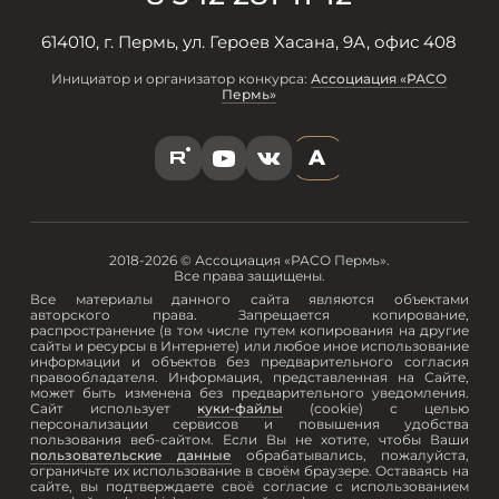
614010, г. Пермь, ул. Героев Хасана, 9А, офис 408
Инициатор и организатор конкурса:
Ассоциация «РАСО
Пермь»
A
R
Y
V
2018-2026 © Ассоциация «РАСО Пермь».
Все права защищены.
Все материалы данного сайта являются объектами
авторского права. Запрещается копирование,
распространение (в том числе путем копирования на другие
сайты и ресурсы в Интернете) или любое иное использование
информации и объектов без предварительного согласия
правообладателя. Информация, представленная на Сайте,
может быть изменена без предварительного уведомления.
Сайт использует
куки-файлы
(cookie) с целью
персонализации сервисов и повышения удобства
пользования веб-сайтом. Если Вы не хотите, чтобы Ваши
пользовательские данные
обрабатывались, пожалуйста,
ограничьте их использование в своём браузере. Оставаясь на
сайте, вы подтверждаете своё согласие с использованием