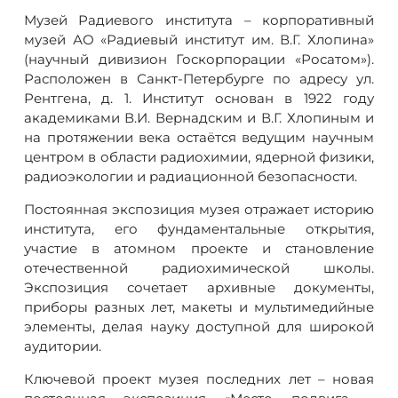
Музей Радиевого института – корпоративный
музей АО «Радиевый институт им. В.Г. Хлопина»
(научный дивизион Госкорпорации «Росатом»).
Расположен в Санкт-Петербурге по адресу ул.
Рентгена, д. 1. Институт основан в 1922 году
академиками В.И. Вернадским и В.Г. Хлопиным и
на протяжении века остаётся ведущим научным
центром в области радиохимии, ядерной физики,
радиоэкологии и радиационной безопасности.
Постоянная экспозиция музея отражает историю
института, его фундаментальные открытия,
участие в атомном проекте и становление
отечественной радиохимической школы.
Экспозиция сочетает архивные документы,
приборы разных лет, макеты и мультимедийные
элементы, делая науку доступной для широкой
аудитории.
Ключевой проект музея последних лет – новая