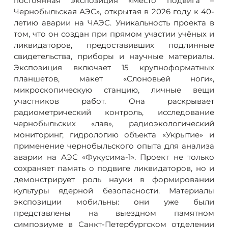
постоянная экспозиция «Место подвига –
Чернобыльская АЭС», открытая в 2026 году к 40-
летию аварии на ЧАЭС. Уникальность проекта в
том, что он создан при прямом участии учёных и
ликвидаторов, предоставивших подлинные
свидетельства, приборы и научные материалы.
Экспозиция включает 15 крупноформатных
планшетов, макет «Слоновьей ноги»,
микроскопическую станцию, личные вещи
участников работ. Она раскрывает
радиометрический контроль, исследование
чернобыльских «лав», радиоэкологический
мониторинг, гидрологию объекта «Укрытие» и
применение чернобыльского опыта для анализа
аварии на АЭС «Фукусима-1». Проект не только
сохраняет память о подвиге ликвидаторов, но и
демонстрирует роль науки в формировании
культуры ядерной безопасности. Материалы
экспозиции мобильны: они уже были
представлены на выездном памятном
симпозиуме в Санкт-Петербургском отделении