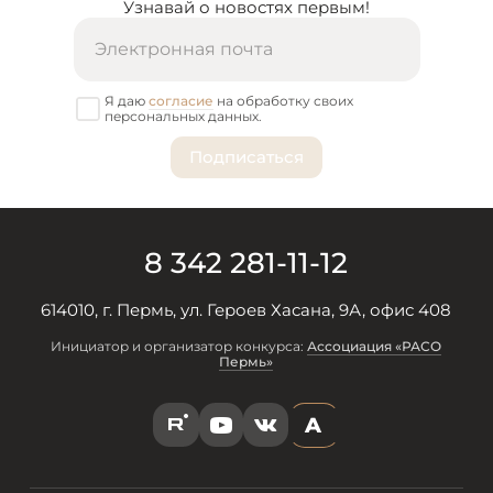
Узнавай о новостях первым!
Я даю
согласие
на обработку своих
персональных данных.
8 342 281-11-12
614010, г. Пермь, ул. Героев Хасана, 9А, офис 408
Инициатор и организатор конкурса:
Ассоциация «РАСО
Пермь»
A
R
Y
V