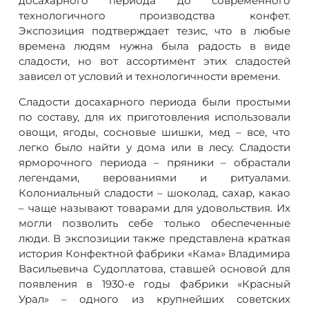
досахарного периода до современного
технологичного производства конфет.
Экспозиция подтверждает тезис, что в любые
времена людям нужна была радость в виде
сладости, но вот ассортимент этих сладостей
зависел от условий и технологичности времени.
Сладости досахарного периода были простыми
по составу, для их приготовления использовали
овощи, ягоды, сосновые шишки, мед – все, что
легко было найти у дома или в лесу. Сладости
ярморочного периода – пряники – обрастали
легендами, верованиями и ритуалами.
Колониальный сладости – шоколад, сахар, какао
– чаще называют товарами для удовольствия. Их
могли позволить себе только обеспеченные
люди. В экспозиции также представлена краткая
история Конфектной фабрики «Кама» Владимира
Васильевича Судоплатова, ставшей основой для
появления в 1930-е годы фабрики «Красный
Урал» – одного из крупнейших советских