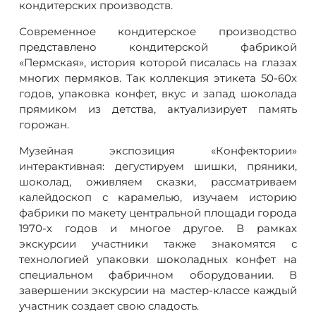
кондитерских производств.
Современное кондитерское производство
представлено кондитерской фабрикой
«Пермская», история которой писалась на глазах
многих пермяков. Так коллекция этикета 50-60х
годов, упаковка конфет, вкус и запад шоколада
прямиком из детства, актуализирует память
горожан.
Музейная экспозиция «Конфектории»
интерактивная: дегустируем шишки, пряники,
шоколад, оживляем сказки, рассматриваем
калейдоскоп с карамелью, изучаем историю
фабрики по макету центральной площади города
1970-х годов и многое другое. В рамках
экскурсии участники также знакомятся с
технологией упаковки шоколадных конфет на
специальном фабричном оборудовании. В
завершении экскурсии на мастер-классе каждый
участник создает свою сладость.