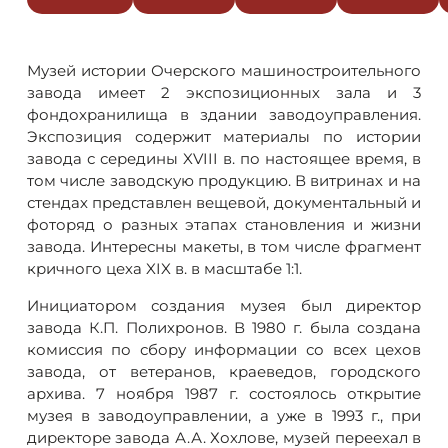
Музей истории Очерского машиностроительного
завода имеет 2 экспозиционных зала и 3
фондохранилища в здании заводоуправления.
Экспозиция содержит материалы по истории
завода с середины XVIII в. по настоящее время, в
том числе заводскую продукцию. В витринах и на
стендах представлен вещевой, документальный и
фоторяд о разных этапах становления и жизни
завода. Интересны макеты, в том числе фрагмент
кричного цеха XIX в. в масштабе 1:1.
Инициатором создания музея был директор
завода К.П. Полихронов. В 1980 г. была создана
комиссия по сбору информации со всех цехов
завода, от ветеранов, краеведов, городского
архива. 7 ноября 1987 г. состоялось открытие
музея в заводоуправлении, а уже в 1993 г., при
директоре завода А.А. Хохлове, музей переехал в