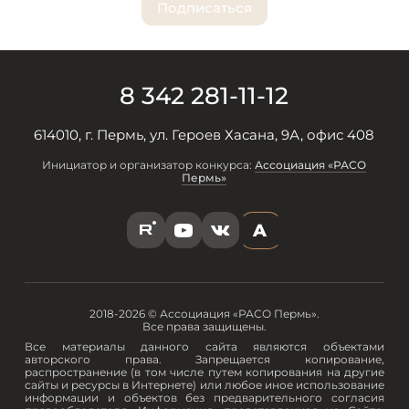
8 342 281-11-12
614010, г. Пермь, ул. Героев Хасана, 9А, офис 408
Инициатор и организатор конкурса:
Ассоциация «РАСО
Пермь»
A
R
Y
V
2018-2026 © Ассоциация «РАСО Пермь».
Все права защищены.
Все материалы данного сайта являются объектами
авторского права. Запрещается копирование,
распространение (в том числе путем копирования на другие
сайты и ресурсы в Интернете) или любое иное использование
информации и объектов без предварительного согласия