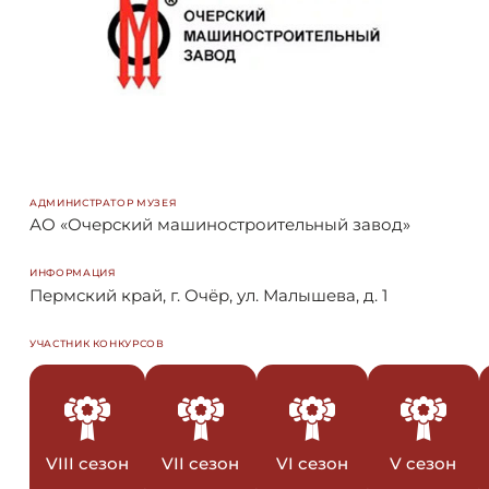
АДМИНИСТРАТОР МУЗЕЯ
АО «Очерский машиностроительный завод»
ИНФОРМАЦИЯ
Пермский край, г. Очёр, ул. Малышева, д. 1
УЧАСТНИК КОНКУРСОВ
VIII сезон
VII сезон
VI сезон
V сезон