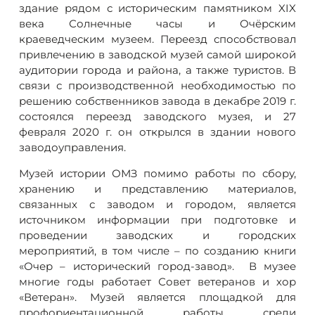
здание рядом с историческим памятником XIX
века Солнечные часы и Очёрским
краеведческим музеем. Переезд способствовал
привлечению в заводской музей самой широкой
аудитории города и района, а также туристов. В
связи с производственной необходимостью по
решению собственников завода в декабре 2019 г.
состоялся переезд заводского музея, и 27
февраля 2020 г. он открылся в здании нового
заводоуправления.
Музей истории ОМЗ помимо работы по сбору,
хранению и представлению материалов,
связанных с заводом и городом, является
источником информации при подготовке и
проведении заводских и городских
мероприятий, в том числе – по созданию книги
«Очер – исторический город-завод». В музее
многие годы работает Совет ветеранов и хор
«Ветеран». Музей является площадкой для
профориентационной работы среди