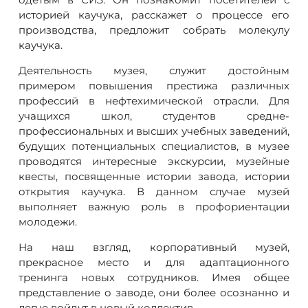
историей каучука, расскажет о процессе его
производства, предложит собрать молекулу
каучука.
Деятельность музея, служит достойным
примером повышения престижа различных
профессий в нефтехимической отрасли. Для
учащихся школ, студентов средне-
профессиональных и высших учебных заведений,
будущих потенциальных специалистов, в музее
проводятся интересные экскурсии, музейные
квесты, посвященные истории завода, истории
открытия каучука. В данном случае музей
выполняет важную роль в профориентации
молодежи.
На наш взгляд, корпоративный музей,
прекрасное место и для адаптационного
тренинга новых сотрудников. Имея общее
представление о заводе, они более осознанно и
легче войдут в новый коллектив.