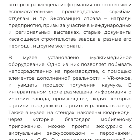
которых размещена информация по основным и
вспомогательным производствам, службам,
отделам и пр. Экспозиция справа – награды
предприятия, призы за участие в международных
и региональных выставках, старые документы
касающиеся строительства завода в разные его
периоды, и другие экспонаты.
В музее установлено мультимедийное
оборудование. Одно из них позволяет побывать
непосредственно на производстве, с помощью
элементов дополненной реальности – VR-очков,
и увидеть процесс получения каучука. В
интерактивном столе размещена информация о
истории завода, производстве, людях, которые
строили, продолжают строить и развивать завод.
Также в музее, на стендах, наклеены кюар-коды,
через которые, благодаря мобильному
приложению, можно пройти экскурсию с
виртуальным экскурсоводом – персонажем,
одетым в СИЗ. Он познакомит посетителей с