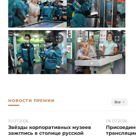
НОВОСТИ ПРЕМИИ
Все
10.07.2026
06.07.2026
Звёзды корпоративных музеев
Присоединя
зажглись в столице русской
трансляции