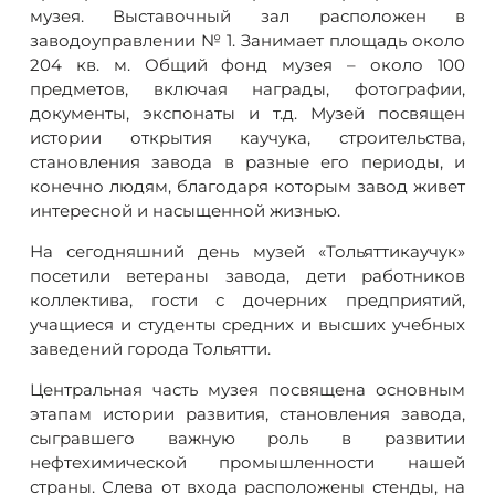
музея. Выставочный зал расположен в
заводоуправлении № 1. Занимает площадь около
204 кв. м. Общий фонд музея – около 100
предметов, включая награды, фотографии,
документы, экспонаты и т.д. Музей посвящен
истории открытия каучука, строительства,
становления завода в разные его периоды, и
конечно людям, благодаря которым завод живет
интересной и насыщенной жизнью.
На сегодняшний день музей «Тольяттикаучук»
посетили ветераны завода, дети работников
коллектива, гости с дочерних предприятий,
учащиеся и студенты средних и высших учебных
заведений города Тольятти.
Центральная часть музея посвящена основным
этапам истории развития, становления завода,
сыгравшего важную роль в развитии
нефтехимической промышленности нашей
страны. Слева от входа расположены стенды, на