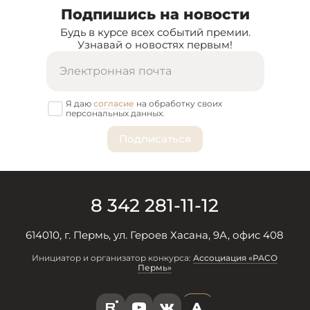
Подпишись на новости
Будь в курсе всех событий премии.
Узнавай о новостях первым!
Я даю
согласие
на обработку своих
персональных данных.
8 342 281-11-12
614010, г. Пермь, ул. Героев Хасана, 9А, офис 408
Инициатор и организатор конкурса:
Ассоциация «РАСО
Пермь»
A
R
Y
V