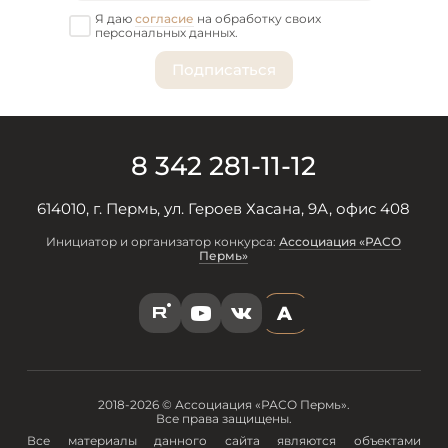
Я даю
согласие
на обработку своих
персональных данных.
8 342 281-11-12
614010, г. Пермь, ул. Героев Хасана, 9А, офис 408
Инициатор и организатор конкурса:
Ассоциация «РАСО
Пермь»
A
R
Y
V
2018-2026 © Ассоциация «РАСО Пермь».
Все права защищены.
Все материалы данного сайта являются объектами