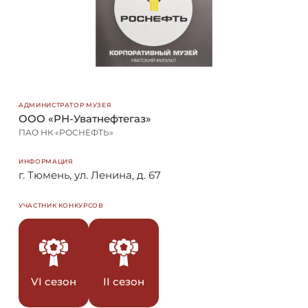
АДМИНИСТРАТОР МУЗЕЯ
ООО «РН-Уватнефтегаз»
ПАО НК «РОСНЕФТЬ»
ИНФОРМАЦИЯ
г. Тюмень, ул. Ленина, д. 67
УЧАСТНИК КОНКУРСОВ
VI сезон
II сезон