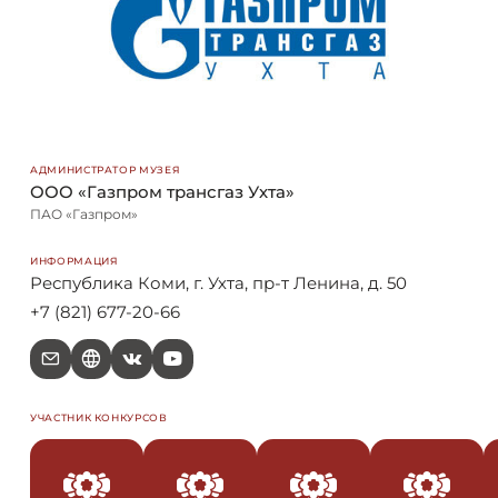
АДМИНИСТРАТОР МУЗЕЯ
ООО «Газпром трансгаз Ухта»
ПАО «Газпром»
ИНФОРМАЦИЯ
Республика Коми, г. Ухта, пр-т Ленина, д. 50
+7 (821) 677-20-66
e
W
V
Y
УЧАСТНИК КОНКУРСОВ