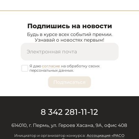
Подпишись на новости
Будь в курсе всех событий премии.
Узнавай о новостях первым!
Я даю
согласие
на обработку своих
персональных данных.
8 342 281-11-12
614010, г. Пермь, ул. Героев Хасана, 9А, офис 408
Инициатор и организатор конкурса:
Ассоциация «РАСО