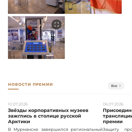
НОВОСТИ ПРЕМИИ
Все
10.07.2026
06.07.2026
Звёзды корпоративных музеев
Присоединя
зажглись в столице русской
трансляции
Арктики
премии
В Мурманске завершился региональный
Защиту про