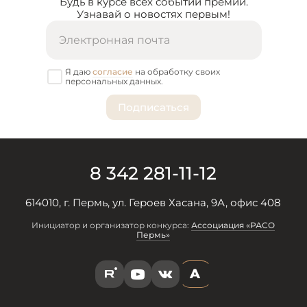
Будь в курсе всех событий премии.
Узнавай о новостях первым!
Я даю
согласие
на обработку своих
персональных данных.
8 342 281-11-12
614010, г. Пермь, ул. Героев Хасана, 9А, офис 408
Инициатор и организатор конкурса:
Ассоциация «РАСО
Пермь»
A
R
Y
V