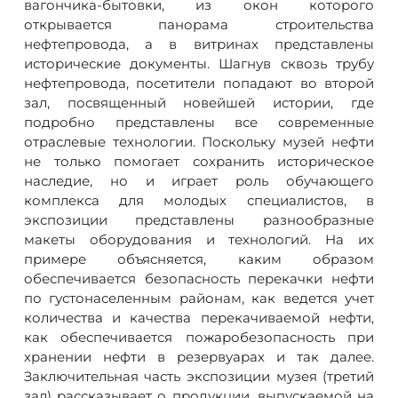
вагончика-бытовки, из окон которого
открывается панорама строительства
нефтепровода, а в витринах представлены
исторические документы. Шагнув сквозь трубу
нефтепровода, посетители попадают во второй
зал, посвященный новейшей истории, где
подробно представлены все современные
отраслевые технологии. Поскольку музей нефти
не только помогает сохранить историческое
наследие, но и играет роль обучающего
комплекса для молодых специалистов, в
экспозиции представлены разнообразные
макеты оборудования и технологий. На их
примере объясняется, каким образом
обеспечивается безопасность перекачки нефти
по густонаселенным районам, как ведется учет
количества и качества перекачиваемой нефти,
как обеспечивается пожаробезопасность при
хранении нефти в резервуарах и так далее.
Заключительная часть экспозиции музея (третий
зал) рассказывает о продукции, выпускаемой на