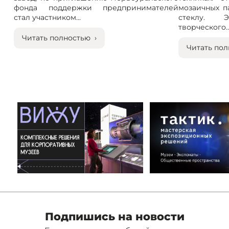
фонда поддержки предпринимателей
мозаичных п
стал участником...
стеклу. 
творческого..
Читать полностью ›
Читать пол
Подпишись на новости