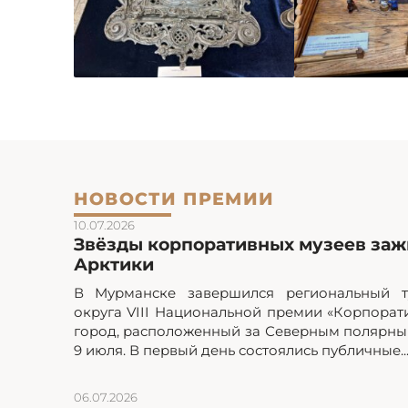
НОВОСТИ ПРЕМИИ
10.07.2026
Звёзды корпоративных музеев зажг
Арктики
В Мурманске завершился региональный т
округа VIII Национальной премии «Корпорат
город, расположенный за Северным полярным
9 июля. В первый день состоялись публичные..
06.07.2026