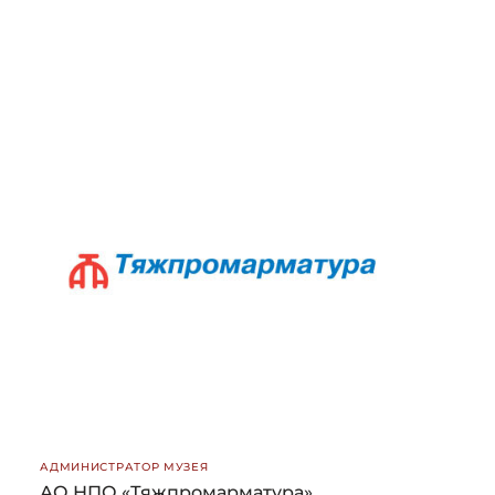
АДМИНИСТРАТОР МУЗЕЯ
АО НПО «Тяжпромарматура»