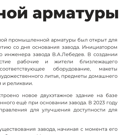
ой арматуры
елой промышленной арматуры был открыт для
летию со дня основания завода. Инициатором
о инженера завода В.А.Лебедев. В создании
астие рабочие и жители близлежащего
оответствующее оборудование, макеты
художественного литья, предметы домашнего
 и реликвии.
строено новое двухэтажное здание на базе
нного ещё при основании завода. В 2023 году
правления для улучшения доступности для
уществования завода, начиная с момента его