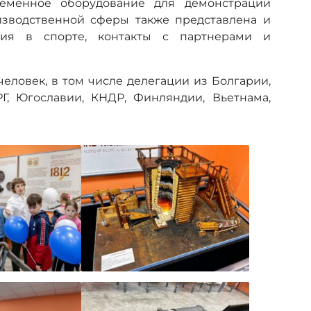
ременное оборудование для демонстрации
изводственной сферы также представлена и
ния в спорте, контакты с партнерами и
еловек, в том числе делегации из Болгарии,
РГ, Югославии, КНДР, Финляндии, Вьетнама,