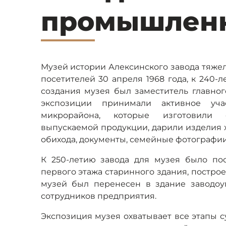
промышленн
Музей истории Алексинского завода тяж
посетителей 30 апреля 1968 года, к 240-
создания музея был заместитель главног
экспозиции принимали активное уч
микрорайона, которые изготовили с
выпускаемой продукции, дарили изделия 
обихода, документы, семейные фотографии
К 250-летию завода для музея было по
первого этажа старинного здания, построе
музей был перенесен в здание заводоу
сотрудников предприятия.
Экспозиция музея охватывает все этапы с