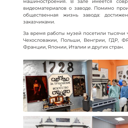
машиностроения. В зале имеется сов
видеоматериалов о заводе. Помимо про
общественная жизнь завода: достиже
заказчиками.
За время работы музей посетили тысячи ч
Чехословакии, Польши, Венгрии, ГДР, Ф
Франции, Японии, Италии и других стран.