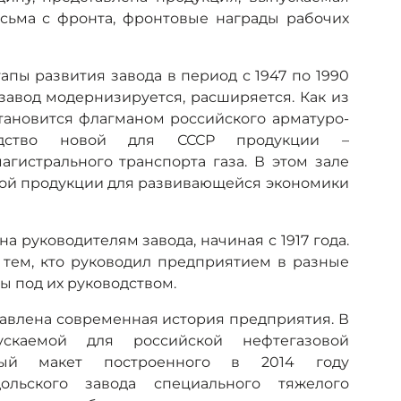
сьма с фронта, фронтовые награды рабочих
пы развития завода в период с 1947 по 1990
к завод модернизируется, расширяется. Как из
тановится флагманом российского арматуро-
водство новой для СССР продукции –
гистрального транспорта газа. В этом зале
вой продукции для развивающейся экономики
а руководителям завода, начиная с 1917 года.
с тем, кто руководил предприятием в разные
ы под их руководством.
тавлена современная история предприятия. В
каемой для российской нефтегазовой
ный макет построенного в 2014 году
ольского завода специального тяжелого