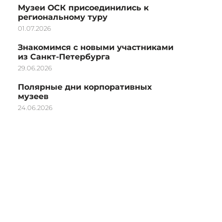
Музеи ОСК присоединились к
региональному туру
01.07.2026
Знакомимся с новыми участниками
из Санкт-Петербурга
29.06.2026
Полярные дни корпоративных
музеев
24.06.2026