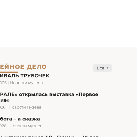
ЕЙНОЕ ДЕЛО
Все
ИВАЛЬ ТРУБОЧЕК
2026
|
Новости музеев
УРАЛЕ» открылась выставка «Первое
ние»
026
|
Новости музеев
бота – а сказка
2026
|
Новости музеев