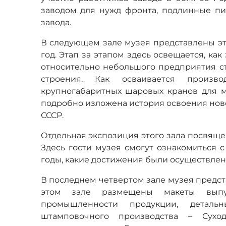
заводом для нужд фронта, подлинные пи
завода.
В следующем зале музея представлены эта
год. Этап за этапом здесь освещается, ка
относительно небольшого предприятия с
строения. Как осваивается произ
крупногабаритных шаровых кранов для ма
подробно изложена история освоения но
СССР.
Отдельная экспозиция этого зала посвящен
Здесь гости музея смогут ознакомиться 
годы, какие достижения были осуществлен
В последнем четвертом зале музея предс
этом зале размещены макеты выпус
промышленности продукции, деталь
штамповочного производства – Суход