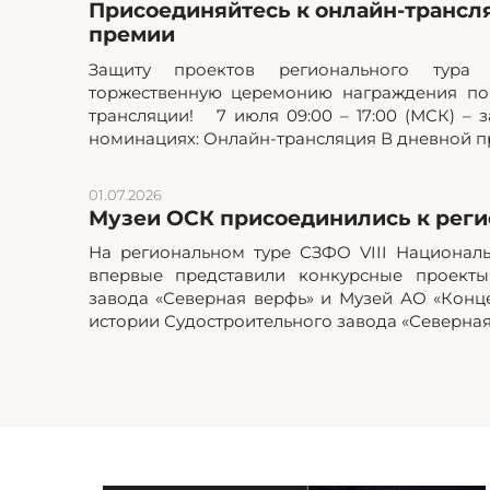
Присоединяйтесь к онлайн-трансл
премии
Защиту проектов регионального тур
торжественную церемонию награждения по
трансляции! 7 июля 09:00 – 17:00 (МСК) – з
номинациях: Онлайн-трансляция В дневной пр
01.07.2026
Музеи ОСК присоединились к реги
На региональном туре СЗФО VIII Национал
впервые представили конкурсные проекты
завода «Северная верфь» и Музей АО «Кон
истории Судостроительного завода «Северная.