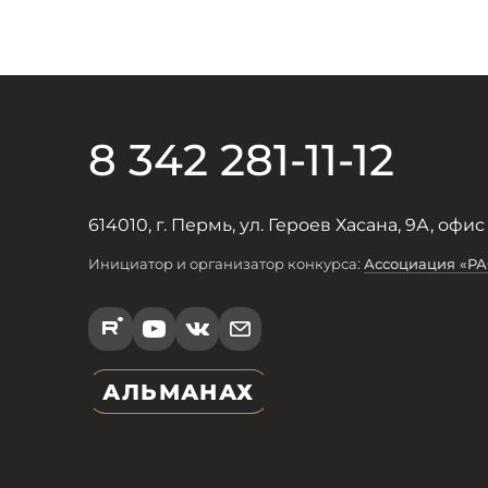
8 342 281-11-12
614010, г. Пермь, ул. Героев Хасана, 9А, офис
Инициатор и организатор конкурса:
Ассоциация «Р
R
Y
V
e
АЛЬМАНАХ