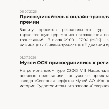
06.07.2026
Присоединяйтесь к онлайн-трансл
премии
Защиту проектов регионального тур
торжественную церемонию награждения по
трансляции! 7 июля 09:00 – 17:00 (МСК) – з
номинациях: Онлайн-трансляция В дневной пр
01.07.2026
Музеи ОСК присоединились к реги
На региональном туре СЗФО VIII Национал
впервые представили конкурсные проекты
завода «Северная верфь» и Музей АО «Кон
истории Судостроительного завода «Северная.