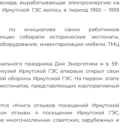
каскада, вырабатывающая электроэнергию на
 Иркутской ГЭС велось в период 1950 – 1959
я по инициативе самих работников
пицам собирали исторические экспонаты,
 оборудования, инвентаризации мебели, ТМЦ
онального праздника Дня Энергетика и в 59-
, музей Иркутской ГЭС впервые открыл свои
ой обороны Иркутской ГЭС. На первом этапе
 экспонатов, представляющих корпоративный
ётся «Книга отзывов посещений Иркутской
свои отзывы о посещении Иркутской ГЭС,
ве многочисленных советских, зарубежных и