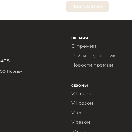
ПРЕМИЯ
О премии
Рейтинг участников
 408
Новости премии
АСО Пермь»
СЕЗОНЫ
VIII сезон
VII сезон
VI сезон
V сезон
IV сезон