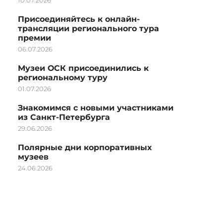
Присоединяйтесь к онлайн-
трансляции регионального тура
премии
06.07.2026
Музеи ОСК присоединились к
региональному туру
01.07.2026
Знакомимся с новыми участниками
из Санкт-Петербурга
29.06.2026
Полярные дни корпоративных
музеев
24.06.2026