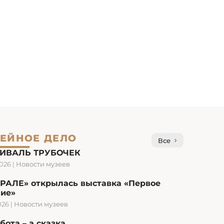
ЕЙНОЕ ДЕЛО
Все
ИВАЛЬ ТРУБОЧЕК
2026
|
Новости музеев
УРАЛЕ» открылась выставка «Первое
ние»
026
|
Новости музеев
бота – а сказка