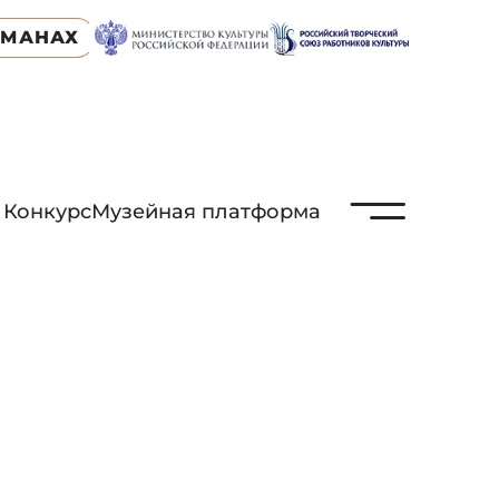
ЬМАНАХ
N
Конкурс
Музейная платформа