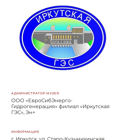
АДМИНИСТРАТОР МУЗЕЯ
ООО «ЕвроСибЭнерго-
Гидрогенерация» филиал «Иркутская
ГЭС», Эн+
ИНФОРМАЦИЯ
г. Иркутск, ул. Старо-Кузьмихинская,