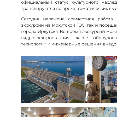
официальный статус культурного насл
транслируются во время тематических выс
Сегодня налажена совместная работа
экскурсий на Иркутской ГЭС, так и посещ
города Иркутска. Во время экскурсий можн
гидроэлектростанция, какое оборудо
технологии и инженерные решения внедря