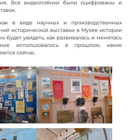
едия. Все видеоплёнки были оцифрованы и
тавок.
 как в виде научных и производственных
ений исторической выставки в Музее истории
о будет увидеть, как развивалась и менялась
вание использовалось в прошлом, какие
ются сейчас.