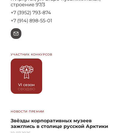
строение 97/3
+7 (3952) 793-874
+7 (914) 898-55-01
e
УЧАСТНИК КОНКУРСОВ
VI сезон
СФО/ДФО
НОВОСТИ ПРЕМИИ
Звёзды корпоративных музеев
зажглись в столице русской Арктики
10.07.2026