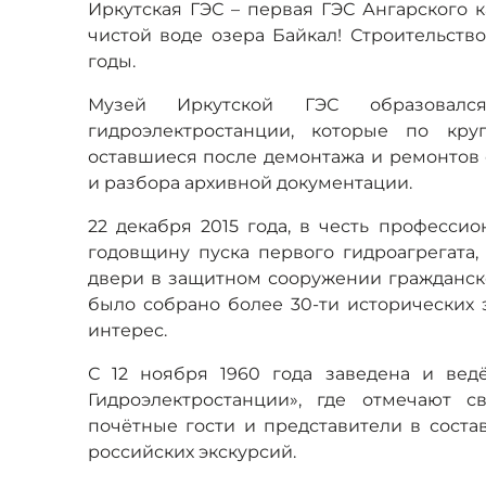
Иркутская ГЭС – первая ГЭС Ангарского 
чистой воде озера Байкал! Строительство
годы.
Музей Иркутской ГЭС образовалс
гидроэлектростанции, которые по кру
оставшиеся после демонтажа и ремонтов
и разбора архивной документации.
22 декабря 2015 года, в честь професси
годовщину пуска первого гидроагрегата
двери в защитном сооружении гражданск
было собрано более 30-ти исторических
интерес.
С 12 ноября 1960 года заведена и вед
Гидроэлектростанции», где отмечают 
почётные гости и представители в соста
российских экскурсий.