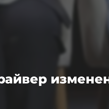
райвер измене