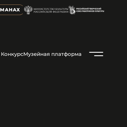
ЬМАНАХ
N
Конкурс
Музейная платформа