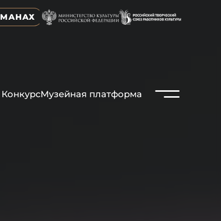
ЬМАНАХ
N
Конкурс
Музейная платформа