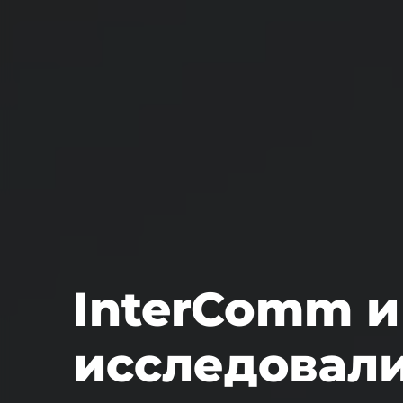
InterComm и 
исследовал