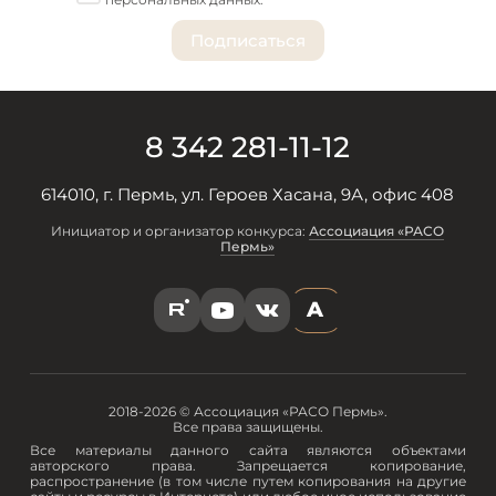
8 342 281-11-12
614010, г. Пермь, ул. Героев Хасана, 9А, офис 408
Инициатор и организатор конкурса:
Ассоциация «РАСО
Пермь»
A
R
Y
V
2018-2026 © Ассоциация «РАСО Пермь».
Все права защищены.
Все материалы данного сайта являются объектами
авторского права. Запрещается копирование,
распространение (в том числе путем копирования на другие