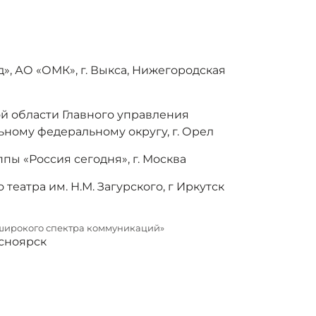
, АО «ОМК», г. Выкса, Нижегородская
 области Главного управления
ному федеральному округу, г. Орел
 «Россия сегодня», г. Москва
еатра им. Н.М. Загурского, г Иркутск
я широкого спектра коммуникаций»
асноярск