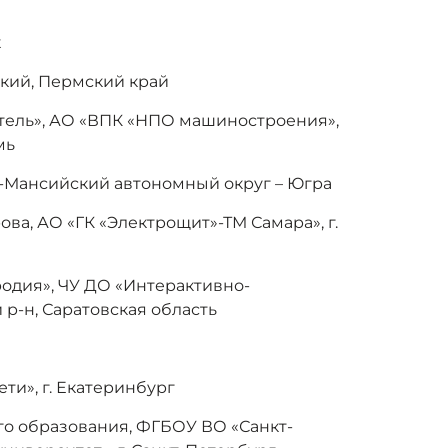
к
кий, Пермский край
тель», АО «ВПК «НПО машиностроения»,
мь
ы-Мансийский автономный округ – Югра
ва, АО «ГК «Электрощит»-ТМ Самара», г.
одия», ЧУ ДО «Интерактивно-
 р-н, Саратовская область
ти», г. Екатеринбург
о образования, ФГБОУ ВО «Санкт-