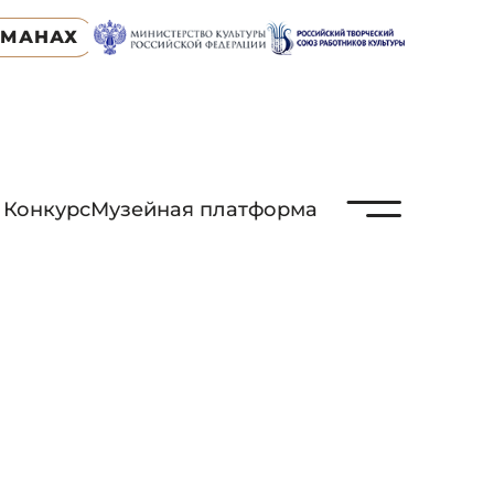
ЬМАНАХ
N
Конкурс
Музейная платформа