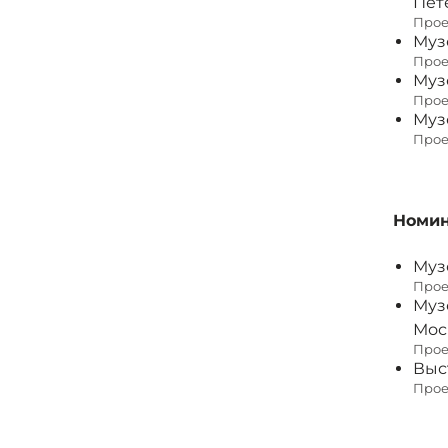
Пет
Проек
Муз
Прое
Муз
Прое
Муз
Прое
Номин
Муз
Прое
Муз
Мос
Прое
Выс
Прое