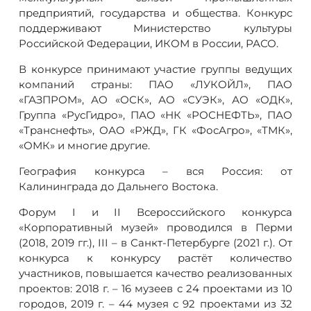
предприятий, государства и общества. Конкурс
поддерживают Министерство культуры
Российской Федерации, ИКОМ в России, РАСО.
В конкурсе принимают участие группы ведущих
компаний страны: ПАО «ЛУКОЙЛ», ПАО
«ГАЗПРОМ», АО «ОСК», АО «СУЭК», АО «ОДК»,
Группа «РусГидро», ПАО «НК «РОСНЕФТЬ», ПАО
«Транснефть», ОАО «РЖД», ГК «ФосАгро», «ТМК»,
«ОМК» и многие другие.
География конкурса – вся Россия: от
Калининграда до Дальнего Востока.
Форум I и II Всероссийского конкурса
«Корпоративный музей» проводился в Перми
(2018, 2019 гг.), III – в Санкт-Петербурге (2021 г.). От
конкурса к конкурсу растёт количество
участников, повышается качество реализованных
проектов: 2018 г. – 16 музеев с 24 проектами из 10
городов, 2019 г. – 44 музея с 92 проектами из 32