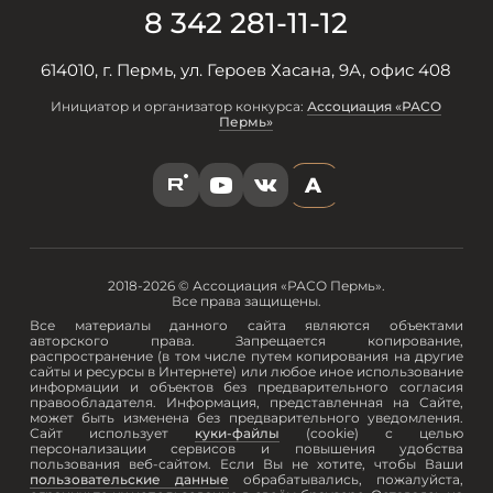
8 342 281-11-12
614010, г. Пермь, ул. Героев Хасана, 9А, офис 408
Инициатор и организатор конкурса:
Ассоциация «РАСО
Пермь»
A
R
Y
V
2018-2026 © Ассоциация «РАСО Пермь».
Все права защищены.
Все материалы данного сайта являются объектами
авторского права. Запрещается копирование,
распространение (в том числе путем копирования на другие
сайты и ресурсы в Интернете) или любое иное использование
информации и объектов без предварительного согласия
правообладателя. Информация, представленная на Сайте,
может быть изменена без предварительного уведомления.
Сайт использует
куки-файлы
(cookie) с целью
персонализации сервисов и повышения удобства
пользования веб-сайтом. Если Вы не хотите, чтобы Ваши
пользовательские данные
обрабатывались, пожалуйста,