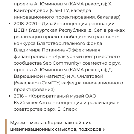
проекта А. Юминовым (КАМА рекордз); Х.
Кайгородовой (СамГТУ, кафедра
инновационного проектирования, бакалавр)
2018-2020 – Дизайн-концепция реновации
ЦСДК (Удмуртская Республика, д. Сеп в рамках
реализации проекта-победителя грантового
конкурса Благотворительного Фонда
Владимира Потанина «Эффективная
филантропия» – «Культурный центр местного
сообщества Sep Community» совместно с рук.
проекта А. Юминовым (КАМА рекордз); Д.
Варюшиной (магистр) и А. Филатовой
(бакалавр) (СамГТУ, кафедра инновационного
проектирования)
2016 – «Корпоративный музей ОАО
КуйбышевАзот» – концепция и реализация в
соавторстве с арх. Е. Сперк
Музеи – места сборки важнейших
цивилизационных смыслов, подходов и