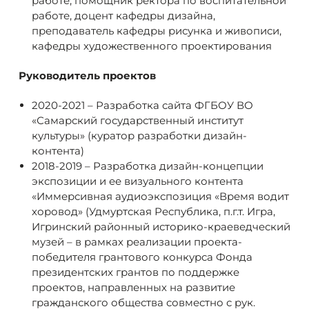
работе, помощник ректора по воспитательной
работе, доцент кафедры дизайна,
преподаватель кафедры рисунка и живописи,
кафедры художественного проектирования
Руководитель проектов
2020-2021 – Разработка сайта ФГБОУ ВО
«Самарский государственный институт
культуры» (куратор разработки дизайн-
контента)
2018-2019 – Разработка дизайн-концепции
экспозиции и ее визуального контента
«Иммерсивная аудиоэкспозиция «Время водит
хоровод» (Удмуртская Республика, п.г.т. Игра,
Игринский районный историко-краеведческий
музей – в рамках реализации проекта-
победителя грантового конкурса Фонда
президентских грантов по поддержке
проектов, направленных на развитие
гражданского общества совместно с рук.