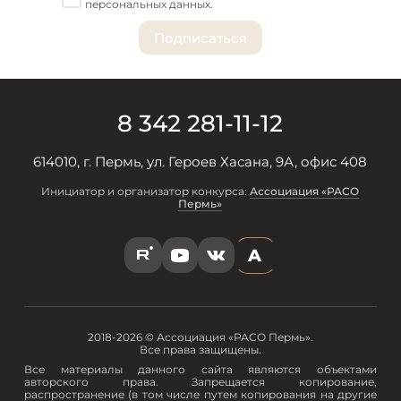
персональных данных.
8 342 281-11-12
614010, г. Пермь, ул. Героев Хасана, 9А, офис 408
Инициатор и организатор конкурса:
Ассоциация «РАСО
Пермь»
A
R
Y
V
2018-2026 © Ассоциация «РАСО Пермь».
Все права защищены.
Все материалы данного сайта являются объектами
авторского права. Запрещается копирование,
распространение (в том числе путем копирования на другие