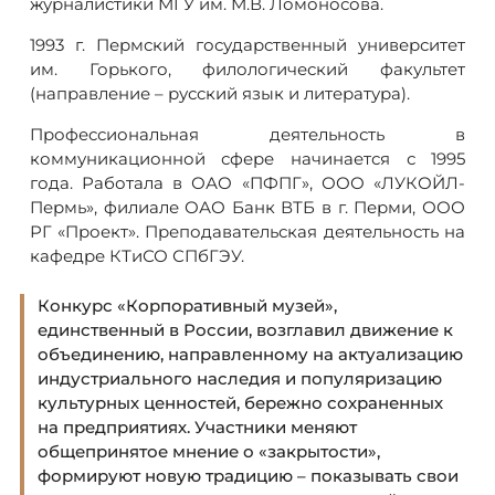
журналистики МГУ им. М.В. Ломоносова.
1993 г. Пермский государственный университет
им. Горького, филологический факультет
(направление – русский язык и литература).
Профессиональная деятельность в
коммуникационной сфере начинается с 1995
года. Работала в ОАО «ПФПГ», ООО «ЛУКОЙЛ-
Пермь», филиале ОАО Банк ВТБ в г. Перми, ООО
РГ «Проект». Преподавательская деятельность на
кафедре КТиСО СПбГЭУ.
Конкурс «Корпоративный музей»,
единственный в России, возглавил движение к
объединению, направленному на актуализацию
индустриального наследия и популяризацию
культурных ценностей, бережно сохраненных
на предприятиях. Участники меняют
общепринятое мнение о «закрытости»,
формируют новую традицию – показывать свои