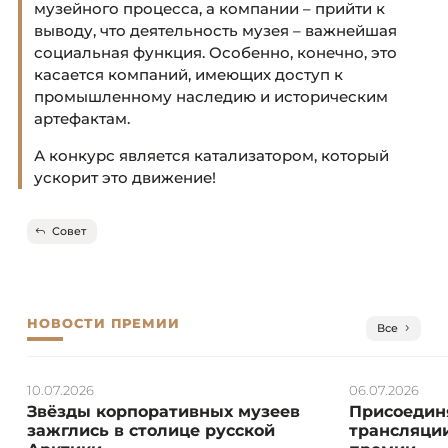
музейного процесса, а компании – прийти к
выводу, что деятельность музея – важнейшая
социальная функция. Особенно, конечно, это
касается компаний, имеющих доступ к
промышленному наследию и историческим
артефактам.
А конкурс является катализатором, который
ускорит это движение!
Совет
НОВОСТИ ПРЕМИИ
Все
10.07.2026
06.07.2026
Звёзды корпоративных музеев
Присоединя
зажглись в столице русской
трансляции