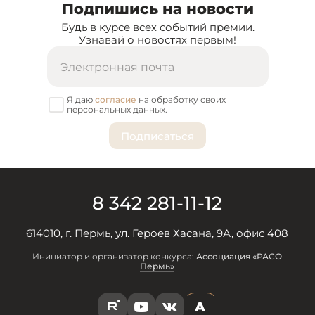
Подпишись на новости
Будь в курсе всех событий премии.
Узнавай о новостях первым!
Я даю
согласие
на обработку своих
персональных данных.
8 342 281-11-12
614010, г. Пермь, ул. Героев Хасана, 9А, офис 408
Инициатор и организатор конкурса:
Ассоциация «РАСО
Пермь»
A
R
Y
V