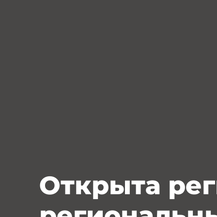
Открыта рег
региональны