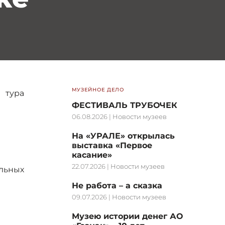
МУЗЕЙНОЕ ДЕЛО
 тура
ФЕСТИВАЛЬ ТРУБОЧЕК
06.08.2026
|
Новости музеев
На «УРАЛЕ» открылась
выставка «Первое
касание»
22.07.2026
|
Новости музеев
льных
Не работа – а сказка
09.07.2026
|
Новости музеев
Музею истории денег АО