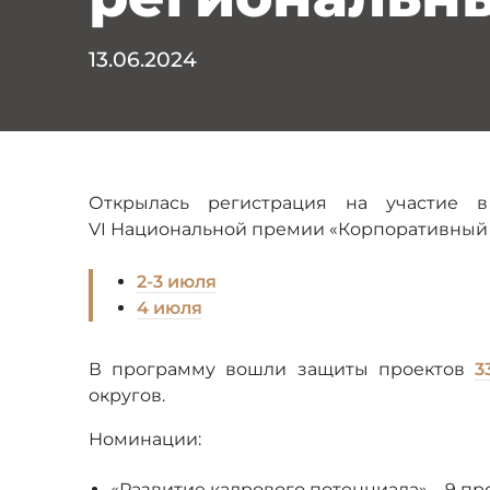
13.06.2024
Открылась регистрация на участие в
VI Национальной премии «Корпоративный м
2-3 июля
4 июля
В программу вошли защиты проектов
3
округов.
Номинации:
«Развитие кадрового потенциала» – 9 пр