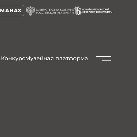
ЬМАНАХ
N
Конкурс
Музейная платформа