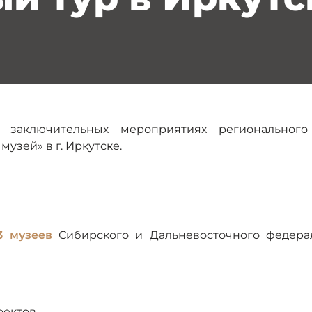
 заключительных мероприятиях регионального
узей» в г. Иркутске.
3 музеев
Сибирского и Дальневосточного федера
оектов,