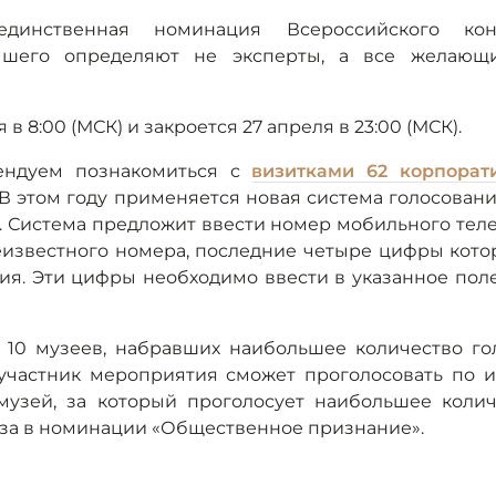
динственная номинация Всероссийского кон
учшего определяют не эксперты, а все желающ
 8:00 (МСК) и закроется 27 апреля в 23:00 (МСК).
ендуем познакомиться с
визитками 62 корпорат
 В этом году применяется новая система голосовани
. Система предложит ввести номер мобильного тел
еизвестного номера, последние четыре цифры кото
ия. Эти цифры необходимо ввести в указанное пол
10 музеев, набравших наибольшее количество гол
 участник мероприятия сможет проголосовать по и
музей, за который проголосует наибольшее колич
иза в номинации «Общественное признание».