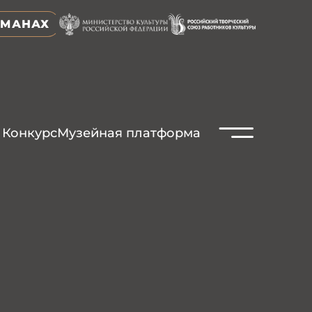
ЬМАНАХ
N
Конкурс
Музейная платформа