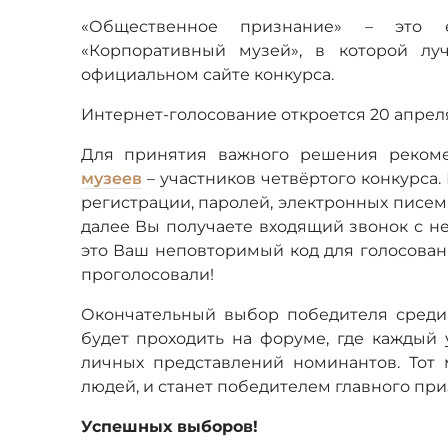
«Общественное признание» – это е
«Корпоративный музей», в которой л
официальном сайте конкурса.
Интернет-голосование откроется 20 апреля в
Для принятия важного решения реком
музеев
– участников четвёртого конкурса.
регистрации, паролей, электронных писем
далее Вы получаете входящий звонок с н
это Ваш неповторимый код для голосован
проголосовали!
Окончательный выбор победителя среди 
будет проходить на форуме, где каждый
личных представлений номинантов. Тот 
людей, и станет победителем главного пр
Успешных выборов!