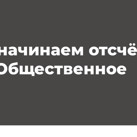
 начинаем отсчё
«Общественное