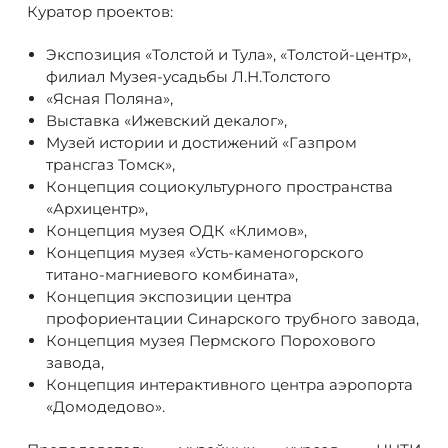
Куратор проектов:
Экспозиция «Толстой и Тула», «Толстой-центр»,
филиал Музея-усадьбы Л.Н.Толстого
«Ясная Поляна»,
Выставка «Ижевский декалог»,
Музей истории и достижений «Газпром
трансгаз Томск»,
Концепция социокультурного пространства
«Архицентр»,
Концепция музея ОДК «Климов»,
Концепция музея «Усть-каменогорского
титано-магниевого комбината»,
Концепция экспозиции центра
профориентации Синарского трубного завода,
Концепция музея Пермского Порохового
завода,
Концепция интерактивного центра аэропорта
«Домодедово».