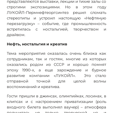
представляются выставки, лекции и тихие залы со
строгими экспозициями. Но в этом году
ЛУКОЙЛ-Пермнефтеоргсинтез решил сломать
стереотипы и устроил настоящую «Нефтяную
перезагрузку» – событие, где промышленность
встретилась с ностальгией, творчеством и
драйвом.
Нефть, ностальгия и креатив
Тема мероприятия оказалась очень близка как
сотрудникам, так и гостям, многие из которых
оказались родом из СССР и хорошо помнят
эпоху 1990-х, а еще зарождение и бурное
развитие компании «ЛУКОЙЛ». Это стало
отправной точкой для целой волны
воспоминаний и креатива.
Гости пришли в джинсах, олимпийках, лосинах, в
клипсах и с настроением приватизации (роль
входного билета выполнял ваучер) – атмосфера
получилась не только творческой, но и