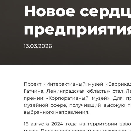
Новое сердц
предприяти
13.03.2026
Проект «Интерактивный музей «Баррикад
Гатчина, Ленинградская область)» стал 
премии «Корпоративный музей». Для п
музейной сфере, получивший высокую п
выбранного направления.
16 августа 2024 года на территории зав
музея. Проект стал первым социокультурн