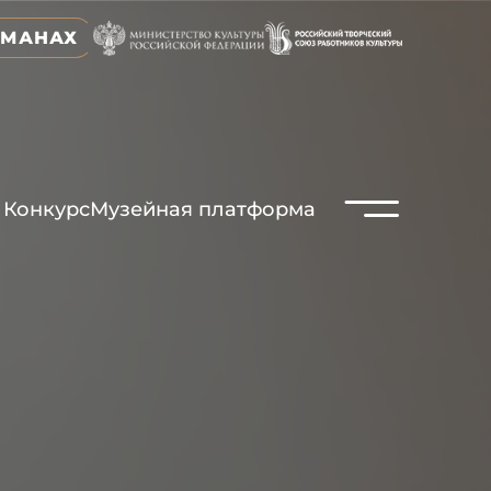
ЬМАНАХ
N
Конкурс
Музейная платформа